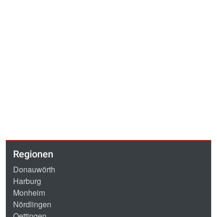
Regionen
Donauwörth
Harburg
Monheim
Nördlingen
Oettingen