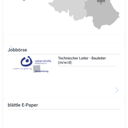
Jobbörse
/d)
Technischer Leiter - Bauleiter
(m/w/d)
blättle E-Paper