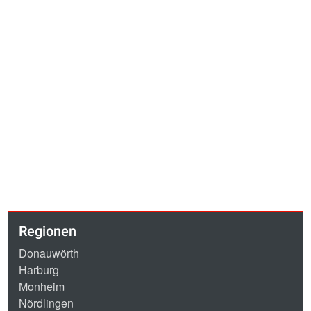
Regionen
Donauwörth
Harburg
Monheim
Nördlingen