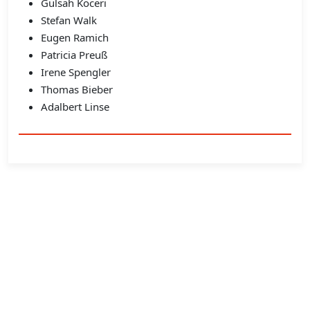
Gülsah Koceri
Stefan Walk
Eugen Ramich
Patricia Preuß
Irene Spengler
Thomas Bieber
Adalbert Linse