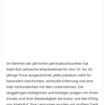
Im Rahmen der jährlichen Jahresabschlussfeier hat
Abel+Ruf zahlreiche Mitarbeitende für ihre 10- bis 50-
jährige Treue ausgezeichnet. Jedes Jubiläum steht für
besondere Geschichten, wertvolle Erfahrung und eine
tiefe Verbundenheit mit dem Unternehmen. Die
langjährigen Kolleginnen und Kollegen prägen mit ihrem
Einsatz und ihrer Beständigkeit die Kultur und den Erfolg
von Abel+Ruf. Ihre Leistungen wurden mit großem Dank