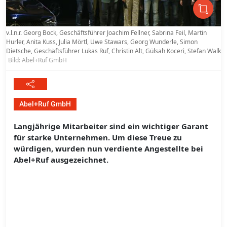
v.l.n.r. Georg Bock, Geschäftsführer Joachim Fellner, Sabrina Feil, Martin
Hurler, Anita Kuss, Julia Mörtl, Uwe Stawars, Georg Wunderle, Simon
Dietsche, Geschäftsführer Lukas Ruf, Christin Alt, Gülsah Koceri, Stefan Walk
Bild: Abel+Ruf GmbH
Abel+Ruf GmbH
Langjährige Mitarbeiter sind ein wichtiger Garant
für starke Unternehmen. Um diese Treue zu
würdigen, wurden nun verdiente Angestellte bei
Abel+Ruf ausgezeichnet.