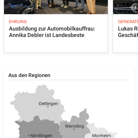
EHRUNG
GENERAT
Ausbildung zur Automobilkauffrau:
Lukas R
Annika Debler ist Landesbeste
Geschäf
Aus den Regionen