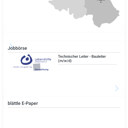
Jobbörse
/d)
Technischer Leiter - Bauleiter
(m/w/d)
blättle E-Paper