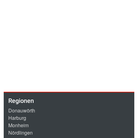
Regionen
Donauwörth
Harburg
Monheim
Nördlingen