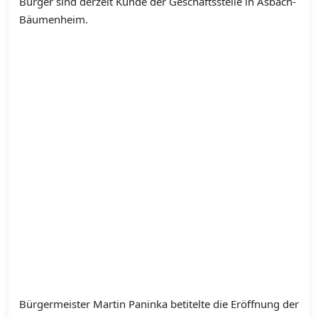
Bürger sind derzeit Kunde der Geschäftsstelle in Asbach-
Bäumenheim.
Bürgermeister Martin Paninka betitelte die Eröffnung der