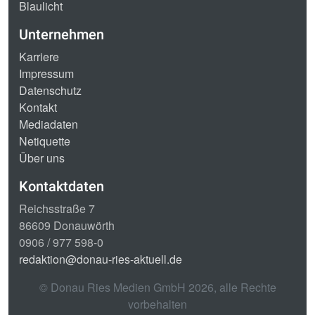
Blaulicht
Unternehmen
Karriere
Impressum
Datenschutz
Kontakt
Mediadaten
Netiquette
Über uns
Kontaktdaten
Reichsstraße 7
86609 Donauwörth
0906 / 977 598-0
redaktion@donau-ries-aktuell.de
© Donau Ries Medien GmbH
2026
, alle Rechte
vorbehalten