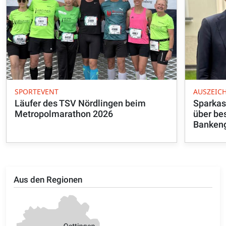
SPORTEVENT
AUSZEIC
Läufer des TSV Nördlingen beim
Sparkas
Metropolmarathon 2026
über be
Banken
Aus den Regionen