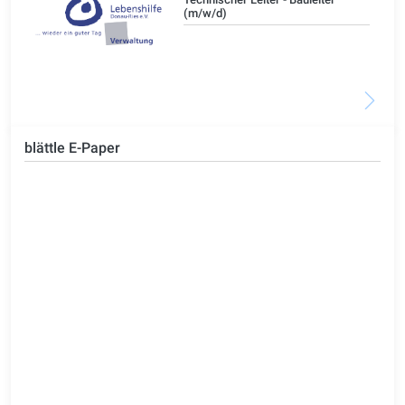
(m/w/d)
blättle E-Paper