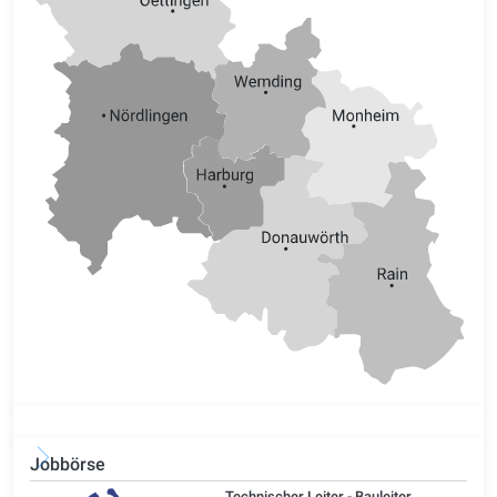
Jobbörse
/d)
Technischer Leiter - Bauleiter