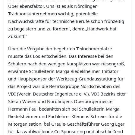
Überlebensfaktor. Uns ist es als Nördlinger
Traditionsunternehmen wichtig, potentielle
Nachwuchskräfte für technische Berufe schon frühzeitig
zu begeistern und zu fördern“, denn: „Handwerk hat
Zukunft!“
Über die Vergabe der begehrten Teilnehmerplätze
musste das Los entscheiden. Das Interesse bei den
Schülern nach den wenigen Kursplätzen war riesengroß,
erwähnte Schulleiterin Marga Riedelsheimer. Initiator
und Hauptsponsor der Werkzeug-Grundausstattung für
das Projekt war die Bezirksgruppe Nordschwaben des
VDI (Verein Deutscher Ingenieure e. V.). VDI-Bezirksleiter
Stefan Wieser und Nördlingens Oberbürgermeister
Hermann Faul bedankten sich bei Schulleiterin Marga
Riedelsheimer und Fachlehrer Klemens Schreier für die
Mitorganisation, bei Graule-Geschäftsführer Georg Eger
für das wohlwollende Co-Sponsoring und abschließend