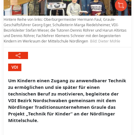
Hintere Reihe von links: Oberbürgermeister Hermann Faul, Graule-
Geschäftsführer Georg Eger, Schulleiterin Marga Riedelsheimer, VDI-
Bezirksleiter Stefan Wieser, die Tutoren Dennis Röhrer und Harun Altintas
und Dennis Röhrer, Fachlehrer Klemens Schreier mit den begeisterten
Kindern im Werkraum der Mittelschule Nördlingen
Bild: Dieter Möhle
VDI
Um Kindern einen Zugang zu anwendbarer Technik
zu ermöglichen und sie später für einen
technischen Beruf zu motivieren, begleitete der
VDI Bezirk Nordschwaben gemeinsam mit dem
Nördlinger Traditionsunternehmen Graule das
Projekt „Technik für Kinder“ an der Nördlinger
Mittelschule.