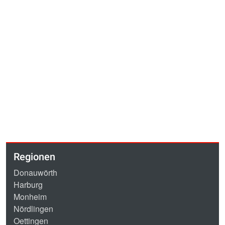
Regionen
Donauwörth
Harburg
Monheim
Nördlingen
Oettingen