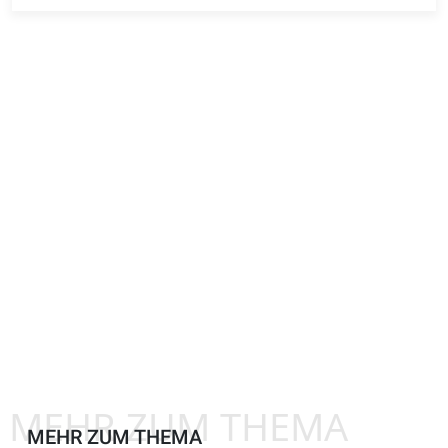
MEHR ZUM THEMA
MEHR ZUM THEMA