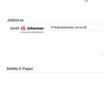
Jobbörse
IT-Administrator (m/w/d)
blättle E-Paper