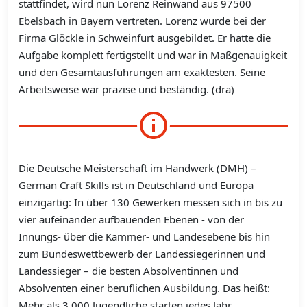
stattfindet, wird nun Lorenz Reinwand aus 97500
Ebelsbach in Bayern vertreten. Lorenz wurde bei der
Firma Glöckle in Schweinfurt ausgebildet. Er hatte die
Aufgabe komplett fertigstellt und war in Maßgenauigkeit
und den Gesamtausführungen am exaktesten. Seine
Arbeitsweise war präzise und beständig. (dra)
Die Deutsche Meisterschaft im Handwerk (DMH) –
German Craft Skills ist in Deutschland und Europa
einzigartig: In über 130 Gewerken messen sich in bis zu
vier aufeinander aufbauenden Ebenen - von der
Innungs- über die Kammer- und Landesebene bis hin
zum Bundeswettbewerb der Landessiegerinnen und
Landessieger – die besten Absolventinnen und
Absolventen einer beruflichen Ausbildung. Das heißt:
Mehr als 3.000 Jugendliche starten jedes Jahr