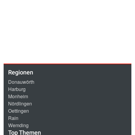
Regionen
Donauwörth
Harburg
Monheim
Nördlingen
Oettingen
Rain
Wemding
Top Themen