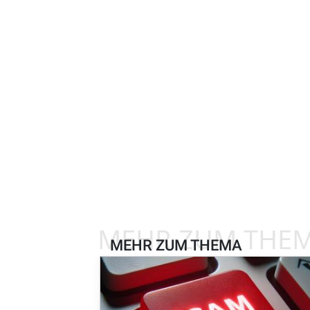
MEHR ZUM THE
MEHR ZUM THEMA