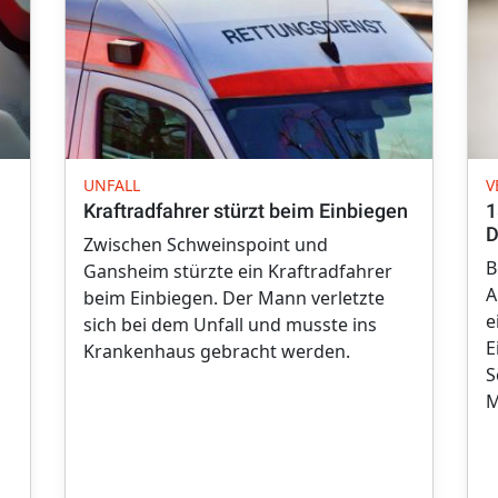
UNFALL
V
Kraftradfahrer stürzt beim Einbiegen
1
D
Zwischen Schweinspoint und
B
Gansheim stürzte ein Kraftradfahrer
A
beim Einbiegen. Der Mann verletzte
e
sich bei dem Unfall und musste ins
E
Krankenhaus gebracht werden.
S
M