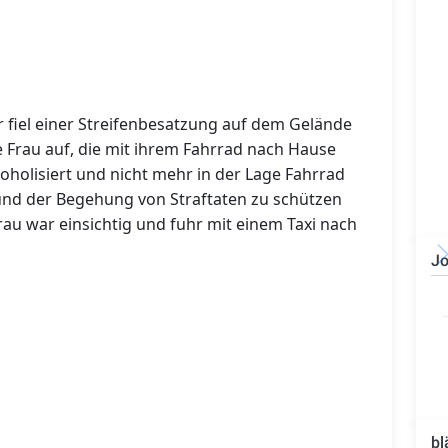
fiel einer Streifenbesatzung auf dem Gelände
e Frau auf, die mit ihrem Fahrrad nach Hause
koholisiert und nicht mehr in der Lage Fahrrad
 und der Begehung von Straftaten zu schützen
au war einsichtig und fuhr mit einem Taxi nach
Jo
Bauzeichner/Bautechniker
(m/w/d)
bl