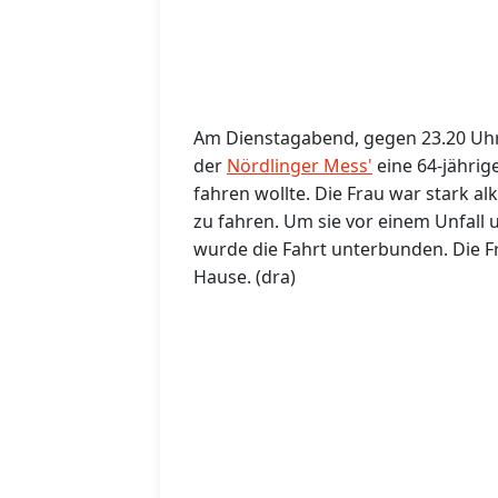
Am Dienstagabend, gegen 23.20 Uhr 
der
Nördlinger Mess'
eine 64-jährig
fahren wollte. Die Frau war stark al
zu fahren. Um sie vor einem Unfall
wurde die Fahrt unterbunden. Die Fr
Hause. (dra)