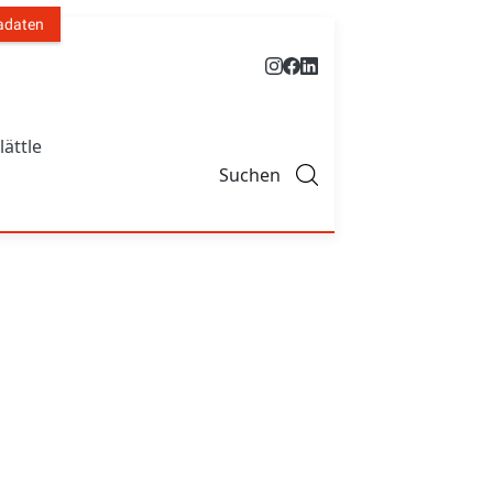
adaten
lättle
Suchen