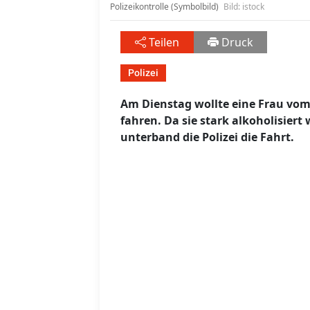
Polizeikontrolle (Symbolbild)
Bild: istock
Teilen
Druck
Polizei
Am Dienstag wollte eine Frau vo
fahren. Da sie stark alkoholisiert
unterband die Polizei die Fahrt.