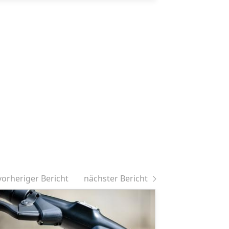
vorheriger Bericht
nächster Bericht