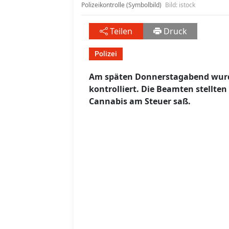
Polizeikontrolle (Symbolbild)
Bild: istock
Teilen
Druck
Polizei
Am späten Donnerstagabend wurde 
kontrolliert. Die Beamten stellten
Cannabis am Steuer saß.