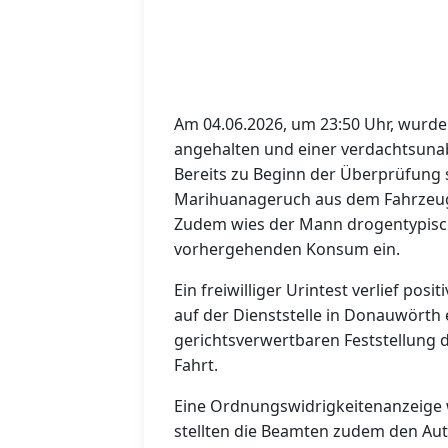
Am 04.06.2026, um 23:50 Uhr, wurde 
angehalten und einer verdachtsuna
Bereits zu Beginn der Überprüfung 
Marihuanageruch aus dem Fahrzeug
Zudem wies der Mann drogentypisch
vorhergehenden Konsum ein.
Ein freiwilliger Urintest verlief pos
auf der Dienststelle in Donauwörth 
gerichtsverwertbaren Feststellung
Fahrt.
Eine Ordnungswidrigkeitenanzeige 
stellten die Beamten zudem den Auto