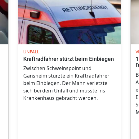
UNFALL
V
Kraftradfahrer stürzt beim Einbiegen
1
D
Zwischen Schweinspoint und
B
Gansheim stürzte ein Kraftradfahrer
A
beim Einbiegen. Der Mann verletzte
e
sich bei dem Unfall und musste ins
E
Krankenhaus gebracht werden.
S
M