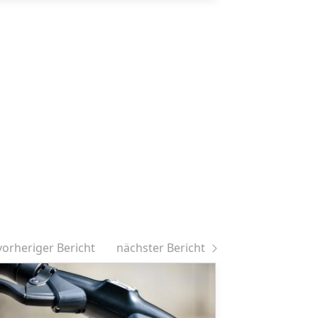
vorheriger Bericht
nächster Bericht