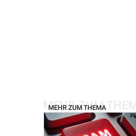
MEHR ZUM THE
MEHR ZUM THEMA