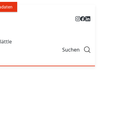
adaten
lättle
Suchen