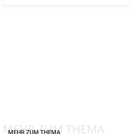
MEHR ZUM THEMA
MEHR ZUM THEMA