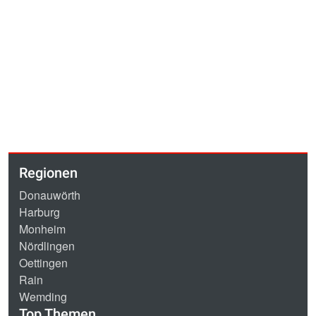
Regionen
Donauwörth
Harburg
Monheim
Nördlingen
Oettingen
Rain
Wemding
Top Themen