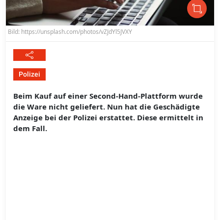
Bild: https://unsplash.com/photos/vZJdYl5JVXY
Polizei
Beim Kauf auf einer Second-Hand-Plattform wurde
die Ware nicht geliefert. Nun hat die Geschädigte
Anzeige bei der Polizei erstattet. Diese ermittelt in
dem Fall.