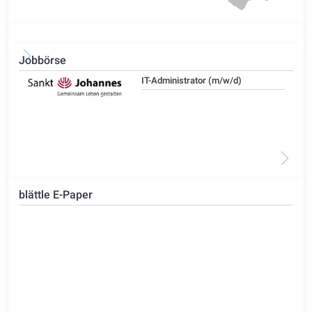
Jobbörse
IT-Administrator (m/w/d)
blättle E-Paper