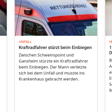
UNFALL
V
Kraftradfahrer stürzt beim Einbiegen
1
D
Zwischen Schweinspoint und
B
Gansheim stürzte ein Kraftradfahrer
A
beim Einbiegen. Der Mann verletzte
e
sich bei dem Unfall und musste ins
E
Krankenhaus gebracht werden.
S
M