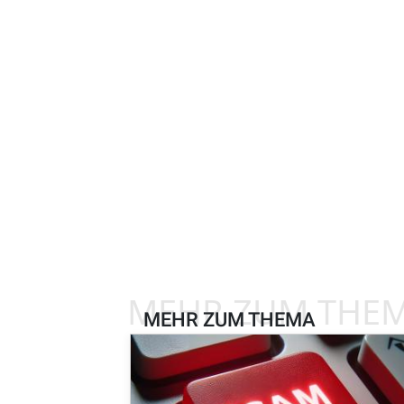
MEHR ZUM THE
MEHR ZUM THEMA