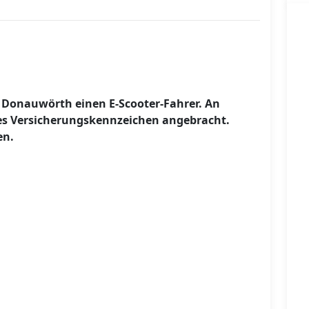
n Donauwörth einen E-Scooter-Fahrer. An
es Versicherungskennzeichen angebracht.
en.