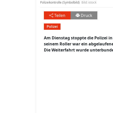
Polizeikontrolle (Symbolbild)
Bild: istock
Teilen
Druck
Polizei
Am Dienstag stoppte die Polizei i
seinem Roller war ein abgelaufen
Die Weiterfahrt wurde unterbund