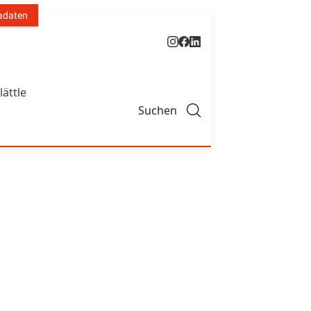
adaten
lättle
Suchen