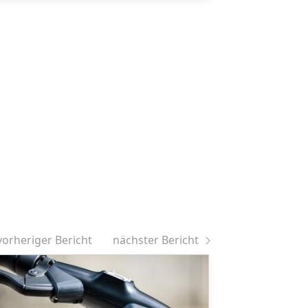
vorheriger Bericht
nächster Bericht