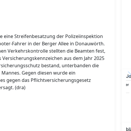
e eine Streifenbesatzung der Polizeiinspektion
oter-Fahrer in der Berger Allee in Donauwörth.
n Verkehrskontrolle stellten die Beamten fest,
es Versicherungskennzeichen aus dem Jahr 2025
ersicherungsschutz bestand, unterbanden die
n Mannes. Gegen diesen wurde ein
Jo
es gegen das Pflichtversicherungsgesetz
Bauzeichner/Bautechniker
rsagt. (dra)
(m/w/d)
bl