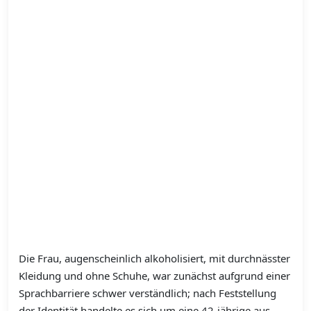
Die Frau, augenscheinlich alkoholisiert, mit durchnässter
Kleidung und ohne Schuhe, war zunächst aufgrund einer
Sprachbarriere schwer verständlich; nach Feststellung
der Identität handelte es sich um eine 42‑jährige aus