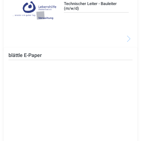
/d)
Technischer Leiter - Bauleiter
(m/w/d)
blättle E-Paper