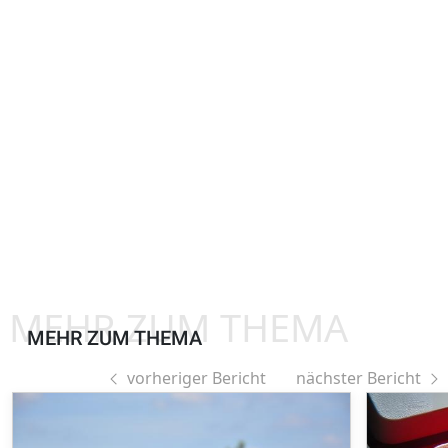
MEHR ZUM THEMA
MEHR ZUM THEMA
vorheriger Bericht
nächster Bericht