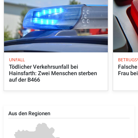
UNFALL
BETRUGS
Tödlicher Verkehrsunfall bei
Falsche
Hainsfarth: Zwei Menschen sterben
Frau be
auf der B466
Aus den Regionen