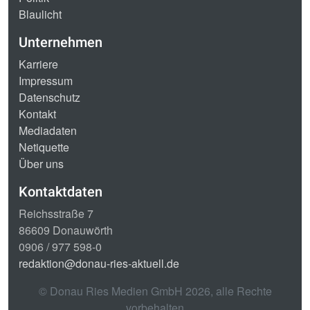
Blaulicht
Unternehmen
Karriere
Impressum
Datenschutz
Kontakt
Mediadaten
Netiquette
Über uns
Kontaktdaten
Reichsstraße 7
86609 Donauwörth
0906 / 977 598-0
redaktion@donau-ries-aktuell.de
© Donau Ries Medien GmbH
2026
, alle Rechte
vorbehalten