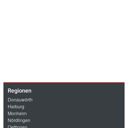
Regionen
Donauwörth
Harburg
Monheim
Nördlingen
Oettingen