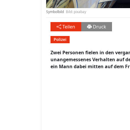
Symbolbild
Bild: pixabay
Teilen
Druck
Polizei
Zwei Personen fielen in den verg
unangemessenes Verhalten auf de
ein Mann dabei mitten auf dem Fri