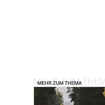
MEHR ZUM THE
MEHR ZUM THEMA