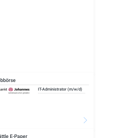
bbörse
Stellvertretende
Wohngruppenleitung
Seniorenzentrum (m/w/d)
ättle E-Paper