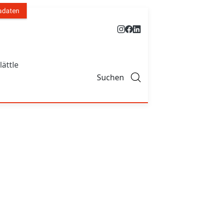
adaten
lättle
Suchen