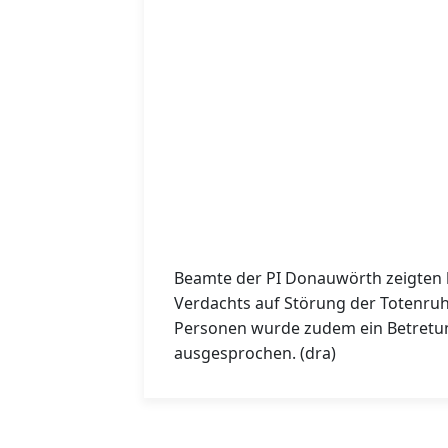
Beamte der PI Donauwörth zeigten
Verdachts auf Störung der Totenru
Personen wurde zudem ein Betretun
ausgesprochen. (dra)