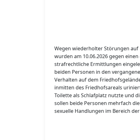
Wegen wiederholter Störungen au
wurden am 10.06.2026 gegen einen 4
strafrechtliche Ermittlungen einge
beiden Personen in den vergange
Verhalten auf dem Friedhofsgelände
inmitten des Friedhofsareals urinier
T
Toilette als Schlafplatz nutzte und 
B
sollen beide Personen mehrfach die
sexuelle Handlungen im Bereich der 