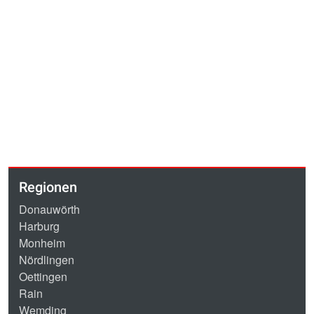
Regionen
Donauwörth
Harburg
Monheim
Nördlingen
Oettingen
Rain
Wemding