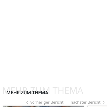
MEHR ZUM THEMA
MEHR ZUM THEMA
vorheriger Bericht
nächster Bericht