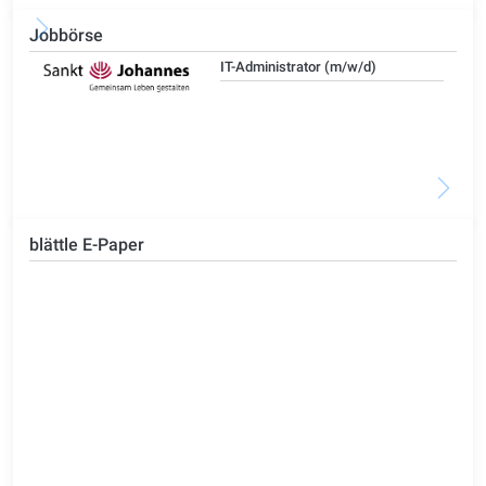
Jobbörse
IT-Administrator (m/w/d)
blättle E-Paper