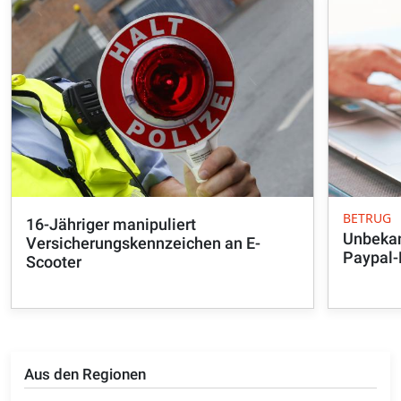
BETRUG
16-Jähriger manipuliert
Unbekan
Versicherungskennzeichen an E-
Paypal-
Scooter
Aus den Regionen