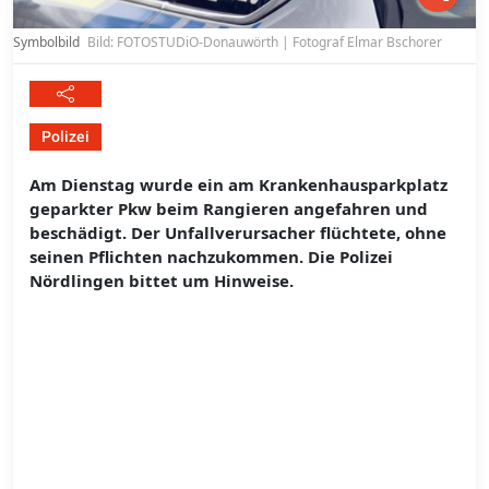
Symbolbild
Bild: FOTOSTUDiO-Donauwörth | Fotograf Elmar Bschorer
Polizei
Am Dienstag wurde ein am Krankenhausparkplatz
geparkter Pkw beim Rangieren angefahren und
beschädigt. Der Unfallverursacher flüchtete, ohne
seinen Pflichten nachzukommen. Die Polizei
Nördlingen bittet um Hinweise.