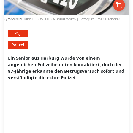
Symbolbild
Bild: FOTOSTUDiO-Donauwörth | Fotograf Elmar Bschorer
Polizei
Ein Senior aus Harburg wurde von einem
angeblichen Polizeibeamten kontaktiert, doch der
87-Jährige erkannte den Betrugsversuch sofort und
verständigte die echte Polizei.