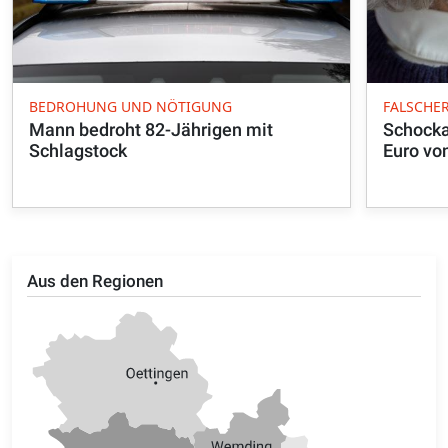
BEDROHUNG UND NÖTIGUNG
FALSCHE
Mann bedroht 82-Jährigen mit
Schocka
Schlagstock
Euro vo
Aus den Regionen