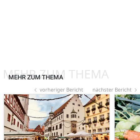
MEHR ZUM THEMA
MEHR ZUM THEMA
vorheriger Bericht
nächster Bericht