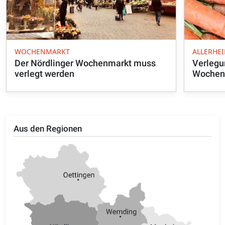
WOCHENMARKT
ALLERHEI
Der Nördlinger Wochenmarkt muss
Verlegu
verlegt werden
Wochen
Aus den Regionen