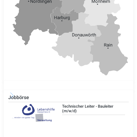
Jobbörse
/d)
Technischer Leiter - Bauleiter
(m/w/d)