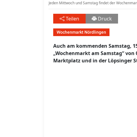
Jeden Mittwoch und Samstag findet der Wochenmark
Teilen
Druck
Wochenmarkt Nördlingen
Auch am kommenden Samstag, 15. 
„Wochenmarkt am Samstag“ von 08
Marktplatz und in der Löpsinger St