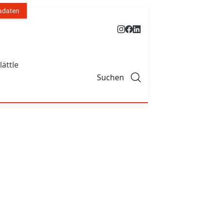
adaten
lättle
Suchen