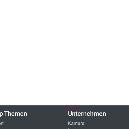
p Themen
Unternehmen
rt
Karriere