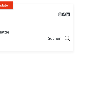
adaten
lättle
Suchen