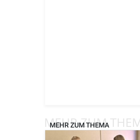
MEHR ZUM THE
MEHR ZUM THEMA