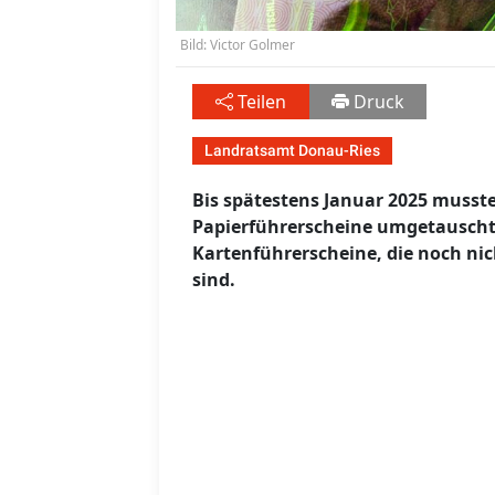
Bild: Victor Golmer
Teilen
Druck
Landratsamt Donau-Ries
Bis spätestens Januar 2025 musst
Papierführerscheine umgetauscht 
Kartenführerscheine, die noch ni
sind.