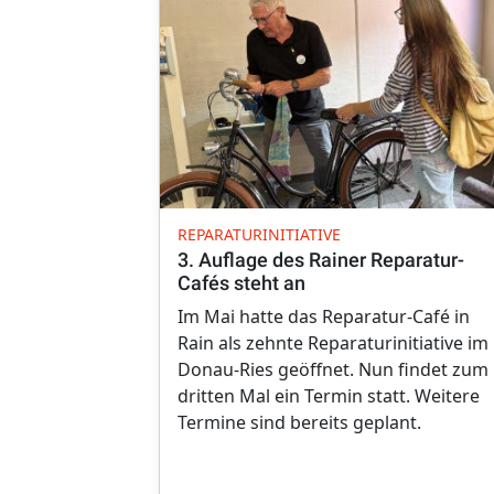
REPARATURINITIATIVE
3. Auflage des Rainer Reparatur-
Cafés steht an
Im Mai hatte das Reparatur-Café in
Rain als zehnte Reparaturinitiative im
Donau-Ries geöffnet. Nun findet zum
dritten Mal ein Termin statt. Weitere
Termine sind bereits geplant.