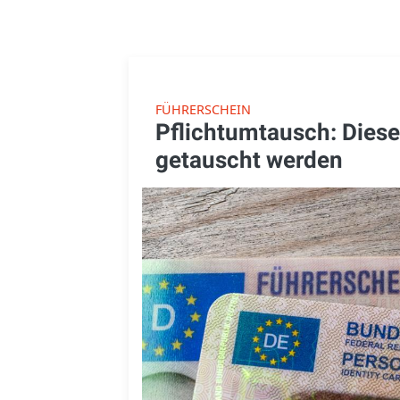
FÜHRERSCHEIN
Pflichtumtausch: Dies
getauscht werden