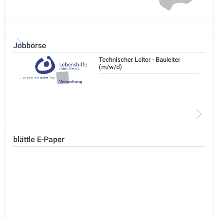
Jobbörse
/d)
Technischer Leiter - Bauleiter
(m/w/d)
blättle E-Paper