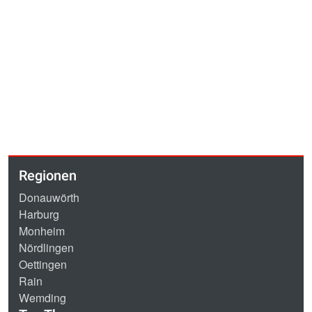
Regionen
Donauwörth
Harburg
Monheim
Nördlingen
Oettingen
Rain
Wemding