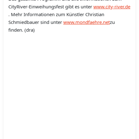
CityRiver-Einweihungsfest gibt es unter
www.city-river.de
. Mehr Informationen zum Künstler Christian
Schmiedbauer sind unter
www.mondfaehre.net
zu
finden. (dra)