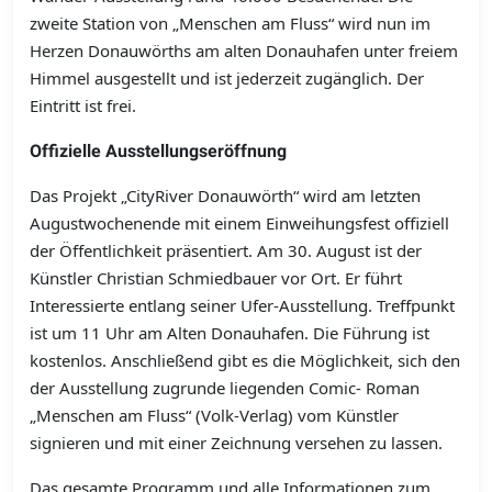
zweite Station von „Menschen am Fluss“ wird nun im
Herzen Donauwörths am alten Donauhafen unter freiem
Himmel ausgestellt und ist jederzeit zugänglich. Der
Eintritt ist frei.
Offizielle Ausstellungseröffnung
Das Projekt „CityRiver Donauwörth“ wird am letzten
Augustwochenende mit einem Einweihungsfest offiziell
der Öffentlichkeit präsentiert. Am 30. August ist der
Künstler Christian Schmiedbauer vor Ort. Er führt
Interessierte entlang seiner Ufer-Ausstellung. Treffpunkt
ist um 11 Uhr am Alten Donauhafen. Die Führung ist
kostenlos. Anschließend gibt es die Möglichkeit, sich den
der Ausstellung zugrunde liegenden Comic- Roman
„Menschen am Fluss“ (Volk-Verlag) vom Künstler
signieren und mit einer Zeichnung versehen zu lassen.
Das gesamte Programm und alle Informationen zum