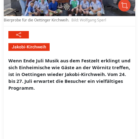
Bierprobe für die Oettinger Kirchweih.
Bild: Wolfgang Sperl
Jakobi-Kirchweih
Wenn Ende Juli Musik aus dem Festzelt erklingt und
sich Einheimische wie Gäste an der Wörnitz treffen,
ist in Oettingen wieder Jakobi-Kirchweih. Vom 24.
bis 27. Juli erwartet die Besucher ein vielfältiges
Programm.