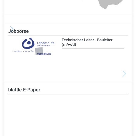
Jobbörse
/d)
Technischer Leiter - Bauleiter
(m/w/d)
blättle E-Paper