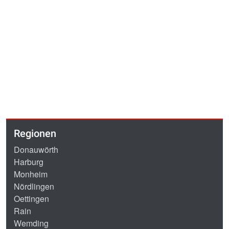
Regionen
Donauwörth
Harburg
Monheim
Nördlingen
Oettingen
Rain
Wemding