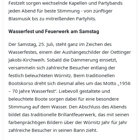
Festzelt sorgen wechselnde Kapellen und Partybands
jeden Abend für beste Stimmung - von zünftiger
Blasmusik bis zu mitreißenden Partyhits.
Wasserfest und Feuerwerk am Samstag
Der Samstag, 25. Juli, steht ganz im Zeichen des
Wasserfestes, einem der Aushängeschilder der Oettinger
Jakobi-Kirchweih. Sobald die Dämmerung einsetzt,
versammeln sich zahlreiche Besucher entlang der
festlich beleuchteten Wörnitz. Beim traditionellen
Bootskorso dreht sich diesmal alles um das Motto „1956
– 70 Jahre Wasserfest“. Liebevoll gestaltete und
beleuchtete Boote sorgen dabei für eine besondere
Stimmung auf dem Wasser. Den Abschluss des Abends
bildet das traditionelle Brillantfeuerwerk, das mit seinen
farbenprächtigen Bildern über der Wörnitz Jahr für Jahr
zahlreiche Besucher in seinen Bann zieht.