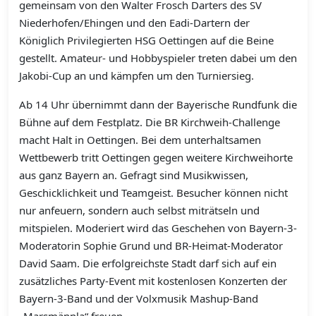
gemeinsam von den Walter Frosch Darters des SV
Niederhofen/Ehingen und den Eadi-Dartern der
Königlich Privilegierten HSG Oettingen auf die Beine
gestellt. Amateur- und Hobbyspieler treten dabei um den
Jakobi-Cup an und kämpfen um den Turniersieg.
Ab 14 Uhr übernimmt dann der Bayerische Rundfunk die
Bühne auf dem Festplatz. Die BR Kirchweih-Challenge
macht Halt in Oettingen. Bei dem unterhaltsamen
Wettbewerb tritt Oettingen gegen weitere Kirchweihorte
aus ganz Bayern an. Gefragt sind Musikwissen,
Geschicklichkeit und Teamgeist. Besucher können nicht
nur anfeuern, sondern auch selbst miträtseln und
mitspielen. Moderiert wird das Geschehen von Bayern-3-
Moderatorin Sophie Grund und BR-Heimat-Moderator
David Saam. Die erfolgreichste Stadt darf sich auf ein
zusätzliches Party-Event mit kostenlosen Konzerten der
Bayern-3-Band und der Volxmusik Mashup-Band