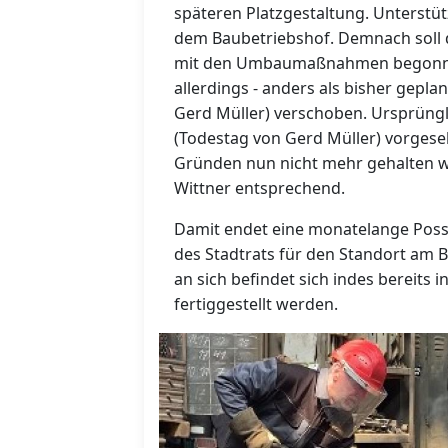
späteren Platzgestaltung. Unterstü
dem Baubetriebshof. Demnach soll 
mit den Umbaumaßnahmen begonnen
allerdings - anders als bisher gepl
Gerd Müller) verschoben. Ursprüngl
(Todestag von Gerd Müller) vorgeseh
Gründen nun nicht mehr gehalten w
Wittner entsprechend.
Damit endet eine monatelange Posse
des Stadtrats für den Standort am B
an sich befindet sich indes bereits 
fertiggestellt werden.