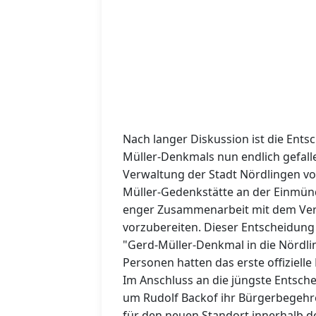
Nach langer Diskussion ist die Ent
Müller-Denkmals nun endlich gefalle
Verwaltung der Stadt Nördlingen vo
Müller-Gedenkstätte an der Einmünd
enger Zusammenarbeit mit dem Vers
vorzubereiten. Dieser Entscheidung w
"Gerd-Müller-Denkmal in die Nördli
Personen hatten das erste offiziel
Im Anschluss an die jüngste Entsche
um Rudolf Backof ihr Bürgerbegehren
für den neuen Standort innerhalb 