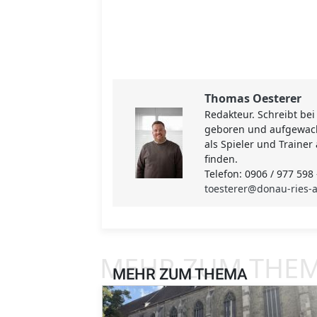
Thomas Oesterer
Redakteur. Schreibt bei
geboren und aufgewachs
als Spieler und Trainer
finden.
Telefon: 0906 / 977 598 
toesterer@donau-ries-a
MEHR ZUM THE
MEHR ZUM THEMA