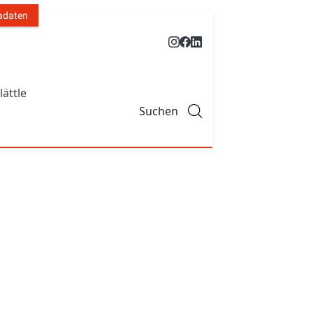
adaten
lättle
Suchen