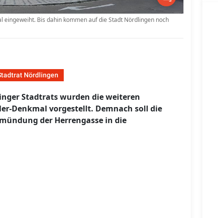
 eingeweiht. Bis dahin kommen auf die Stadt Nördlingen noch
Stadtrat Nördlingen
linger Stadtrats wurden die weiteren
r-Denkmal vorgestellt. Demnach soll die
nmündung der Herrengasse in die