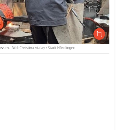
gossen.
Bild: Christina Atalay / Stadt Nördlingen