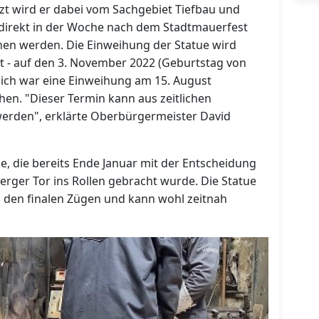
tzt wird er dabei vom Sachgebiet Tiefbau und
direkt in der Woche nach dem Stadtmauerfest
 werden. Die Einweihung der Statue wird
ant - auf den 3. November 2022 (Geburtstag von
ich war eine Einweihung am 15. August
en. "Dieser Termin kann aus zeitlichen
erden", erklärte Oberbürgermeister David
, die bereits Ende Januar mit der Entscheidung
erger Tor ins Rollen gebracht wurde. Die Statue
in den finalen Zügen und kann wohl zeitnah