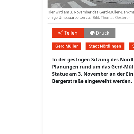
Hier wird am 3. November das Gerd-Müller-Denkmal
einige Umbauarbeiten zu.
Bild: Thomas Oesterer
Teilen
Druck
Gerd Müller
Stadt Nördlingen
In der gestrigen Sitzung des Nörd
Planungen rund um das Gerd-Mülle
Statue am 3. November an der Ei
Bergerstraße eingeweiht werden.