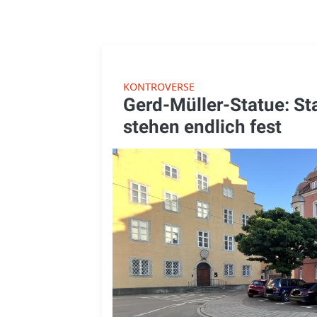
KONTROVERSE
Gerd-Müller-Statue: S
stehen endlich fest