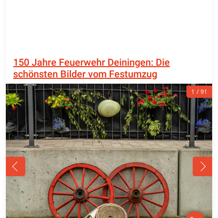
150 Jahre Feuerwehr Deiningen: Die
schönsten Bilder vom Festumzug
1
91