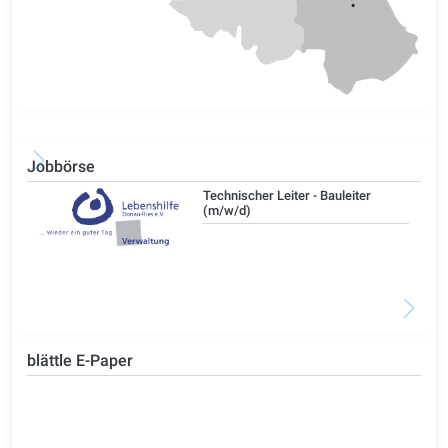
Jobbörse
/d)
Technischer Leiter - Bauleiter
(m/w/d)
blättle E-Paper