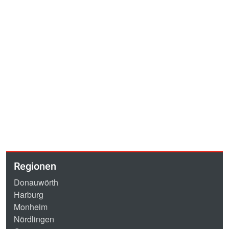
Regionen
Donauwörth
Harburg
Monheim
Nördlingen