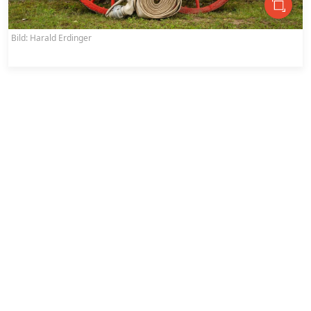
Bild: Harald Erdinger
B