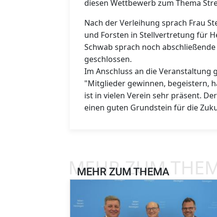
diesen Wettbewerb zum Thema Streu
Nach der Verleihung sprach Frau St
und Forsten in Stellvertretung für 
Schwab sprach noch abschließende
geschlossen.
Im Anschluss an die Veranstaltung g
"Mitglieder gewinnen, begeistern, h
ist in vielen Verein sehr präsent. D
einen guten Grundstein für die Zuku
MEHR ZUM THE
MEHR ZUM THEMA