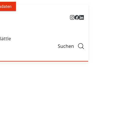
adaten
lättle
Suchen