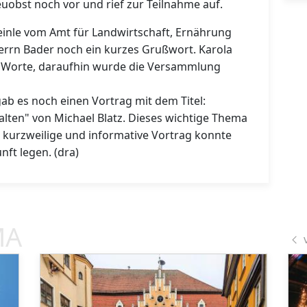
obst noch vor und rief zur Teilnahme auf.
einle vom Amt für Landwirtschaft, Ernährung
Herrn Bader noch ein kurzes Grußwort. Karola
 Worte, daraufhin wurde die Versammlung
ab es noch einen Vortrag mit dem Titel:
alten" von Michael Blatz. Dieses wichtige Thema
er kurzweilige und informative Vortrag konnte
nft legen. (dra)
MA