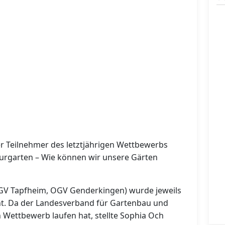
er Teilnehmer des letztjährigen Wettbewerbs
rgarten – Wie können wir unsere Gärten
OGV Tapfheim, OGV Genderkingen) wurde jeweils
cht. Da der Landesverband für Gartenbau und
n Wettbewerb laufen hat, stellte Sophia Och