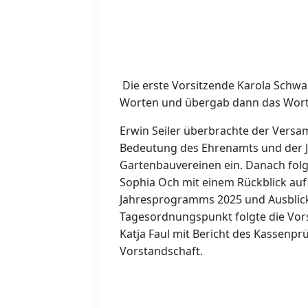
Die erste Vorsitzende Karola Schw
Worten und übergab dann das Wort
Erwin Seiler überbrachte der Versa
Bedeutung des Ehrenamts und der J
Gartenbauvereinen ein. Danach folgt
Sophia Och mit einem Rückblick auf d
Jahresprogramms 2025 und Ausblick 
Tagesordnungspunkt folgte die Vors
Katja Faul mit Bericht des Kassenprü
Vorstandschaft.