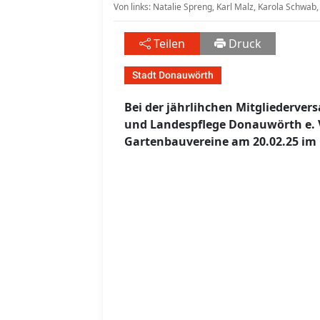
Von links: Natalie Spreng, Karl Malz, Karola Schwab
Teilen
Druck
Stadt Donauwörth
Bei der jährlihchen Mitgliederve
und Landespflege Donauwörth e. V.
Gartenbauvereine am 20.02.25 im