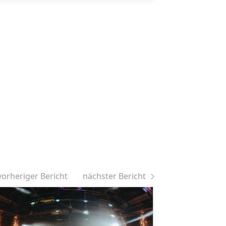
vorheriger Bericht
nächster Bericht