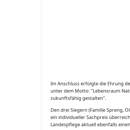
Im Anschluss erfolgte die Ehrung d
unter dem Motto: "Lebensraum Natu
zukunftsfähig gestalten".
Den drei Siegern (Familie Spreng, 
ein individueller Sachpreis überrei
Landespflege aktuell ebenfalls eine