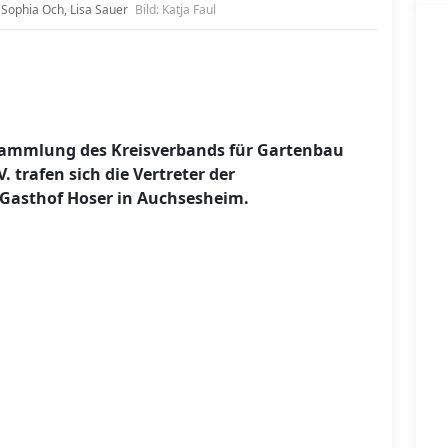
, Sophia Och, Lisa Sauer
Bild: Katja Faul
rsammlung des Kreisverbands für Gartenbau
 trafen sich die Vertreter der
 Gasthof Hoser in Auchsesheim.