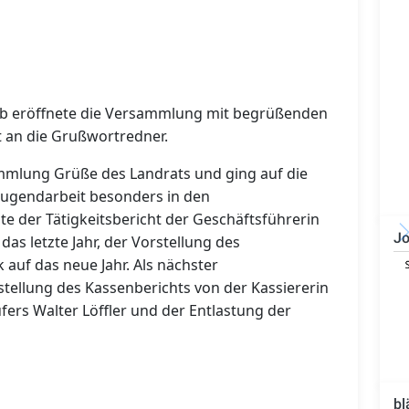
ab eröffnete die Versammlung mit begrüßenden
 an die Grußwortredner.
mmlung Grüße des Landrats und ging auf die
ugendarbeit besonders in den
e der Tätigkeitsbericht der Geschäftsführerin
Jo
as letzte Jahr, der Vorstellung des
auf das neue Jahr. Als nächster
Technischer Leiter -
Bauleiter (m/w/d)
tellung des Kassenberichts von der Kassiererin
fers Walter Löffler und der Entlastung der
bl