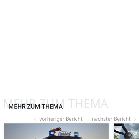
MEHR ZUM THEMA
MEHR ZUM THEMA
vorheriger Bericht
nächster Bericht