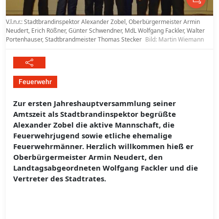
V.l.n.r.: Stadtbrandinspektor Alexander Zobel, Oberbürgermeister Armin
Neudert, Erich Rößner, Günter Schwendner, MdL Wolfgang Fackler, Walter
Portenhauser, Stadtbrandmeister Thomas Stecker
Bild: Martin Wiemann
Feuerwehr
Zur ersten Jahreshauptversammlung seiner
Amtszeit als Stadtbrandinspektor begrüßte
Alexander Zobel die aktive Mannschaft, die
Feuerwehrjugend sowie etliche ehemalige
Feuerwehrmänner. Herzlich willkommen hieß er
Oberbürgermeister Armin Neudert, den
Landtagsabgeordneten Wolfgang Fackler und die
Vertreter des Stadtrates.