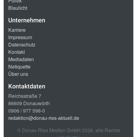
Politik
Blaulicht
Unternehmen
Karriere
Impressum
Datenschutz
Kontakt
Mediadaten
Netiquette
Über uns
Kontaktdaten
Reichsstraße 7
86609 Donauwörth
0906 / 977 598-0
redaktion@donau-ries-aktuell.de
© Donau Ries Medien GmbH
2026
, alle Rechte