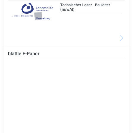
/d)
Technischer Leiter - Bauleiter
(m/w/d)
blättle E-Paper