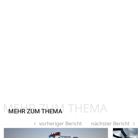
MEHR ZUM THEMA
MEHR ZUM THEMA
vorheriger Bericht
nächster Bericht