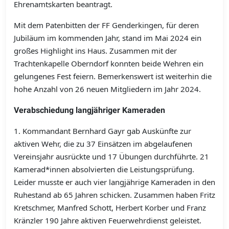
Ehrenamtskarten beantragt.
Mit dem Patenbitten der FF Genderkingen, für deren
Jubiläum im kommenden Jahr, stand im Mai 2024 ein
großes Highlight ins Haus. Zusammen mit der
Trachtenkapelle Oberndorf konnten beide Wehren ein
gelungenes Fest feiern. Bemerkenswert ist weiterhin die
hohe Anzahl von 26 neuen Mitgliedern im Jahr 2024.
Verabschiedung langjähriger Kameraden
1. Kommandant Bernhard Gayr gab Auskünfte zur
aktiven Wehr, die zu 37 Einsätzen im abgelaufenen
Vereinsjahr ausrückte und 17 Übungen durchführte. 21
Kamerad*innen absolvierten die Leistungsprüfung.
Leider musste er auch vier langjährige Kameraden in den
Ruhestand ab 65 Jahren schicken. Zusammen haben Fritz
Kretschmer, Manfred Schott, Herbert Korber und Franz
Kränzler 190 Jahre aktiven Feuerwehrdienst geleistet.