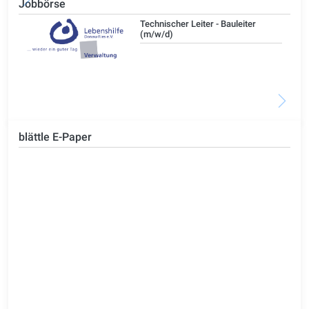
Jobbörse
/d)
Technischer Leiter - Bauleiter
(m/w/d)
blättle E-Paper