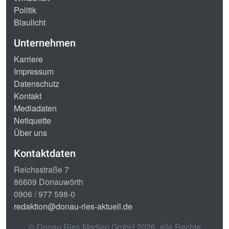
Politik
Blaulicht
Unternehmen
Karriere
Impressum
Datenschutz
Kontakt
Mediadaten
Netiquette
Über uns
Kontaktdaten
Reichsstraße 7
86609 Donauwörth
0906 / 977 598-0
redaktion@donau-ries-aktuell.de
© Donau Ries Medien GmbH
2026
, alle Rechte