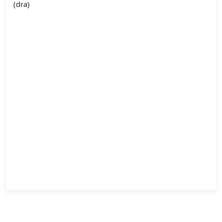
(dra)