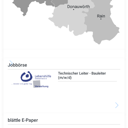
Jobbörse
/d)
Technischer Leiter - Bauleiter
(m/w/d)
blättle E-Paper