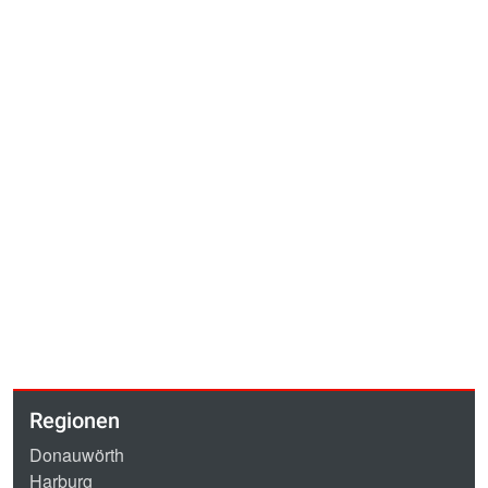
Regionen
Donauwörth
Harburg