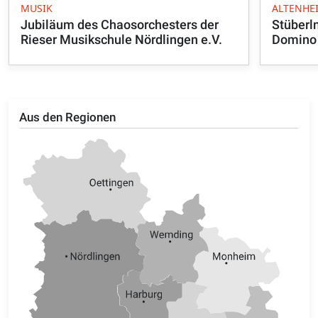
MUSIK
ALTENHEI
Jubiläum des Chaosorchesters der
Stüberl
Rieser Musikschule Nördlingen e.V.
Domino
Aus den Regionen