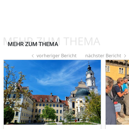
MEHR ZUM THEMA
MEHR ZUM THEMA
vorheriger Bericht
nächster Bericht