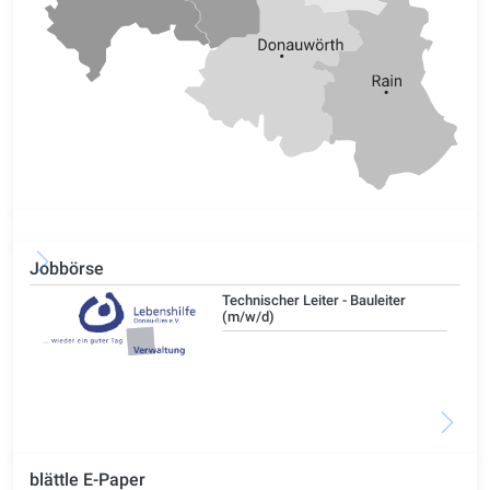
Jobbörse
/d)
Technischer Leiter - Bauleiter
(m/w/d)
blättle E-Paper