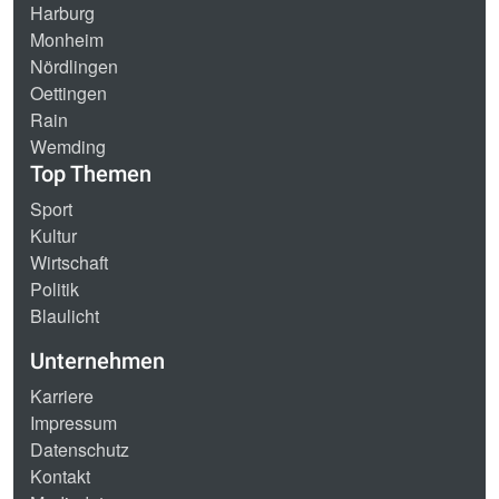
Harburg
Monheim
Nördlingen
Oettingen
Rain
Wemding
Top Themen
Sport
Kultur
Wirtschaft
Politik
Blaulicht
Unternehmen
Karriere
Impressum
Datenschutz
Kontakt