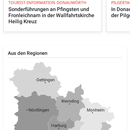
TOURIST-INFORMATION DONAUWÖRTH
PILGERTA
Sonderführungen an Pfingsten und
In Dona
Fronleichnam in der Wallfahrtskirche
der Pilg
Heilig Kreuz
Aus den Regionen