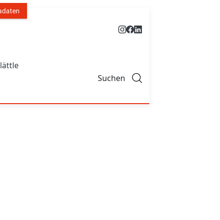
adaten
lättle
Suchen