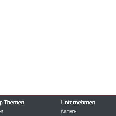
p Themen
Unternehmen
rt
Karriere