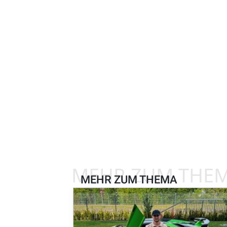
MEHR ZUM THE
MEHR ZUM THEMA