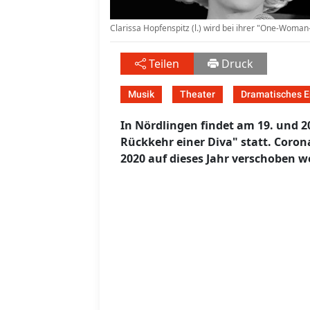
Clarissa Hopfenspitz (l.) wird bei ihrer "One-Woman-
Teilen
Druck
Musik
Theater
Dramatisches E
In Nördlingen findet am 19. und 2
Rückkehr einer Diva" statt. Coro
2020 auf dieses Jahr verschoben w