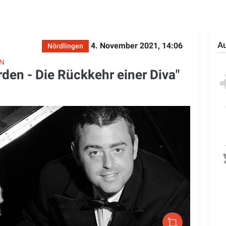
Au
4. November 2021, 14:06
Nördlingen
EN
rden - Die Rückkehr einer Diva"