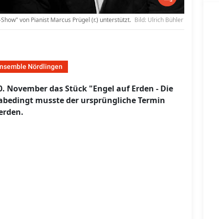
Show" von Pianist Marcus Prügel (r.) unterstützt.
Bild: Ulrich Bühler
nsemble Nördlingen
0. November das Stück "Engel auf Erden - Die
nabedingt musste der ursprüngliche Termin
erden.