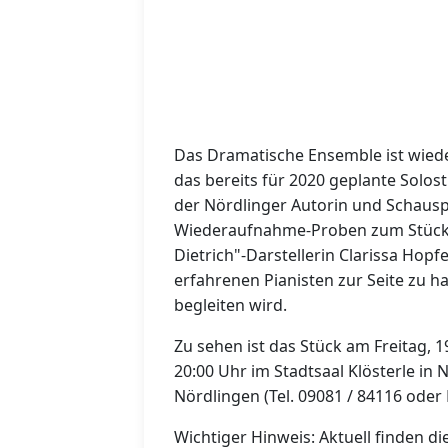
Das Dramatische Ensemble ist wied
das bereits für 2020 geplante Solos
der Nördlinger Autorin und Schauspi
Wiederaufnahme-Proben zum Stück s
Dietrich"-Darstellerin Clarissa Hopf
erfahrenen Pianisten zur Seite zu 
begleiten wird.
Zu sehen ist das Stück am Freitag, 
20:00 Uhr im Stadtsaal Klösterle in N
Nördlingen (Tel. 09081 / 84116 oder
Wichtiger Hinweis: Aktuell finden d