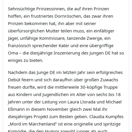
Sehnsüchtige Prinzessinnen, die auf ihren Prinzen
hoffen, ein frustriertes Dornröschen, das zwar ihren
Prinzen bekommen hat, ihn aber mit seiner
überfürsorglichen Mutter teilen muss, ein einfältiger
Jäger, unfähige Kommissare, tanzende Zwerge, ein
französisch sprechender Kater und eine übergriffige
Oma – die diesjährige Inszenierung des Jungen DE hat so
einiges zu bieten.
Nachdem das Junge DE im letzten Jahr sein erfolgreiches
Debüt feiern und sich daraufhin über großen Zuwachs
freuen durfte, wird die mittlerweile 30-köpfige Truppe
aus Kindern und Jugendlichen im Alter von sechs bis 18
Jahren unter der Leitung von Laura Llorada und Michael
Eßmann in diesem November gleich zwei Mal ihr
diesjähriges Projekt zum Besten geben. Claudia Kumpfes
„Mord im Märchenland“ ist eine originelle und spritzige
Komödie, die den Humor sowohl junger als auch