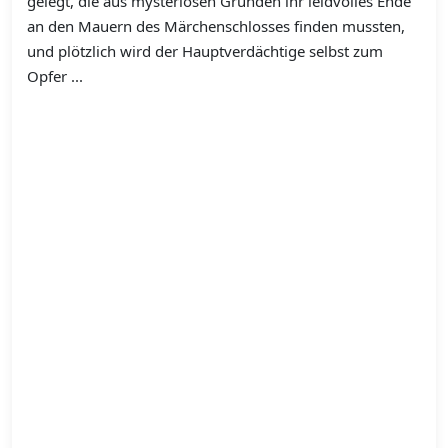
gelegt, die aus mysteriösen Gründen ihr leidvolles Ende
an den Mauern des Märchenschlosses finden mussten,
und plötzlich wird der Hauptverdächtige selbst zum
Opfer ...