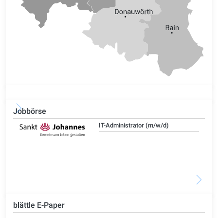
Jobbörse
IT-Administrator (m/w/d)
blättle E-Paper