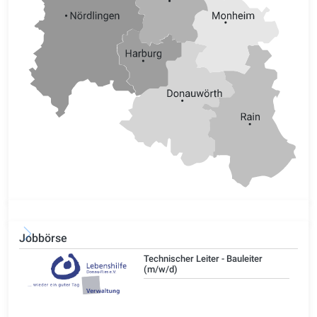
Jobbörse
/d)
Technischer Leiter - Bauleiter
(m/w/d)