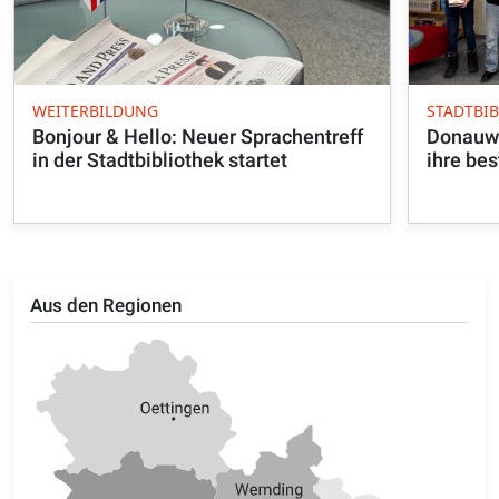
WEITERBILDUNG
STADTBI
Bonjour & Hello: Neuer Sprachentreff
Donauwö
in der Stadtbibliothek startet
ihre be
Aus den Regionen