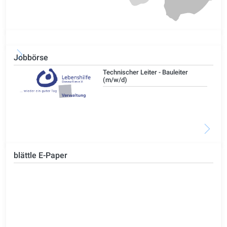
Jobbörse
/d)
Technischer Leiter - Bauleiter
(m/w/d)
blättle E-Paper