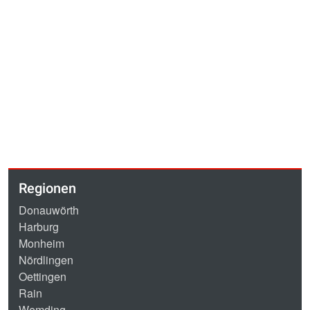
Regionen
Donauwörth
Harburg
Monheim
Nördlingen
Oettingen
Rain
Wemding