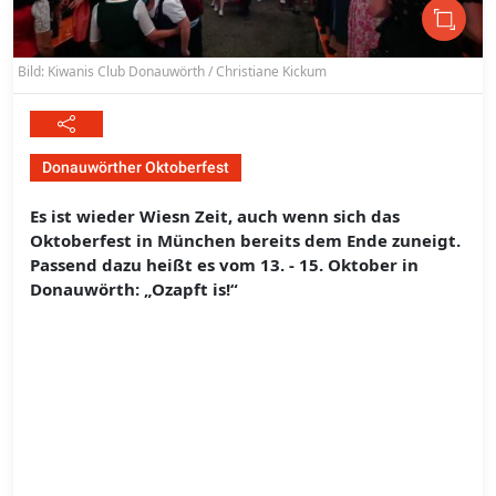
Bild: Kiwanis Club Donauwörth / Christiane Kickum
Donauwörther Oktoberfest
Es ist wieder Wiesn Zeit, auch wenn sich das
Oktoberfest in München bereits dem Ende zuneigt.
Passend dazu heißt es vom 13. - 15. Oktober in
Donauwörth: „Ozapft is!“