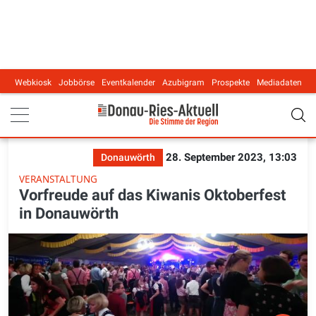
Webkiosk
Jobbörse
Eventkalender
Azubigram
Prospekte
Mediadaten
Main navigation
28. September 2023, 13:03
Donauwörth
VERANSTALTUNG
Vorfreude auf das Kiwanis Oktoberfest
in Donauwörth