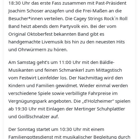
18:30 Uhr das erste Fass zusammen mit Past-Präsident
Joachim Schoser anzapfen und die Frei-Maßen an die
Besucher*innen verteilen. Die Cagey Strings Rock`n Roll
Band heizt abends dem Partyvolk ein. Bei der vom
Original Oktoberfest bekannten Band gibt es
handgemachte Livemusik bis hin zu den neuesten Hits
und Ohrwürmern zu hören.
Am Samstag geht’s um 11:00 Uhr mit den Bäldle-
Musikanten und feinen Schmankerl zum Mittagstisch
vom Festwirt Leinfelder los. Der Nachmittag wird den
Kindern und Familien gewidmet. Wieder einmal werden
verschiedene Spiele sowie verbilligte Fahrpreise im
Vergnügungspark angeboten. Die „d’Holzheimer“ spielen
ab 19:30 Uhr mit Einlagen der Mertinger Schuhplattler
und Goißlschnalzer auf.
Der Sonntag startet um 10:30 Uhr mit einem
Familiengottesdienst mit musikalischer Begleitung durch