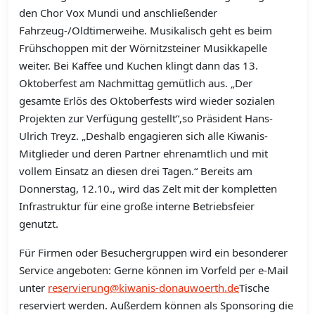
den Chor Vox Mundi und anschließender
Fahrzeug-/Oldtimerweihe. Musikalisch geht es beim
Frühschoppen mit der Wörnitzsteiner Musikkapelle
weiter. Bei Kaffee und Kuchen klingt dann das 13.
Oktoberfest am Nachmittag gemütlich aus. „Der
gesamte Erlös des Oktoberfests wird wieder sozialen
Projekten zur Verfügung gestellt“,so Präsident Hans-
Ulrich Treyz. „Deshalb engagieren sich alle Kiwanis-
Mitglieder und deren Partner ehrenamtlich und mit
vollem Einsatz an diesen drei Tagen.“ Bereits am
Donnerstag, 12.10., wird das Zelt mit der kompletten
Infrastruktur für eine große interne Betriebsfeier
genutzt.
Für Firmen oder Besuchergruppen wird ein besonderer
Service angeboten: Gerne können im Vorfeld per e-Mail
unter
reservierung@kiwanis-donauwoerth.de
Tische
reserviert werden. Außerdem können als Sponsoring die