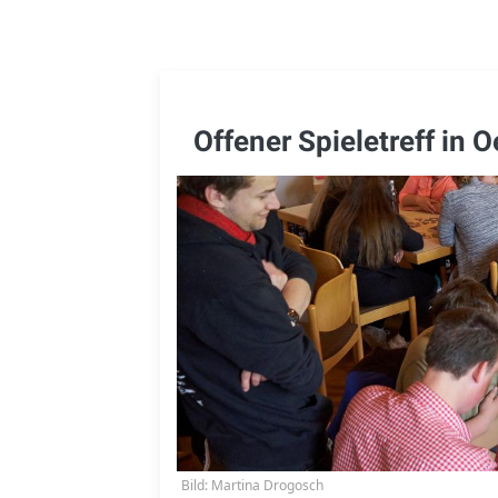
Offener Spieletreff in 
Bild: Martina Drogosch