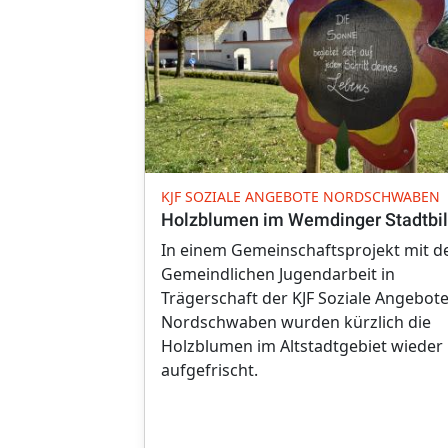
KJF SOZIALE ANGEBOTE NORDSCHWABEN
Holzblumen im Wemdinger Stadtbi
In einem Gemeinschaftsprojekt mit d
Gemeindlichen Jugendarbeit in
Trägerschaft der KJF Soziale Angebot
Nordschwaben wurden kürzlich die
Holzblumen im Altstadtgebiet wieder
aufgefrischt.