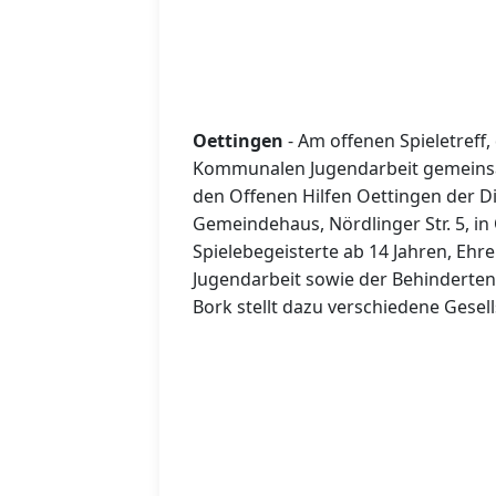
Oettingen
- Am offenen Spieletreff,
Kommunalen Jugendarbeit gemeinsa
den Offenen Hilfen Oettingen der D
Gemeindehaus, Nördlinger Str. 5, in
Spielebegeisterte ab 14 Jahren, Ehr
Jugendarbeit sowie der Behinderte
Bork stellt dazu verschiedene Gesell