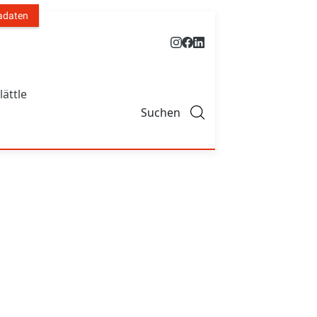
adaten
lättle
Suchen