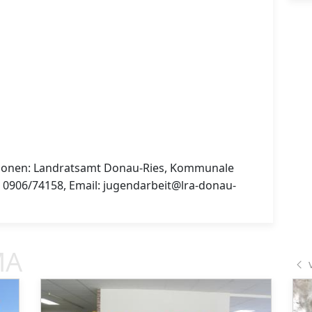
tionen: Landratsamt Donau-Ries, Kommunale
: 0906/74158, Email: jugendarbeit@lra-donau-
MA