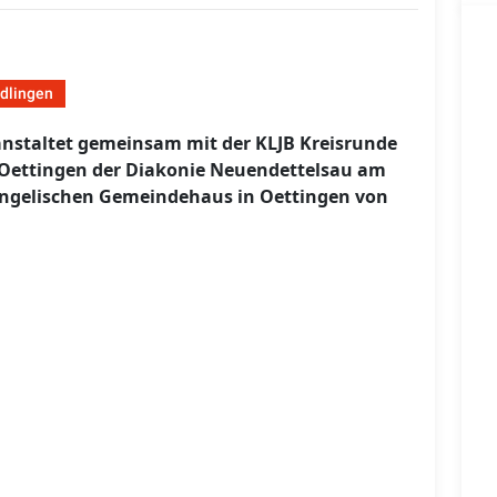
dlingen
nstaltet gemeinsam mit der KLJB Kreisrunde
 Oettingen der Diakonie Neuendettelsau am
vangelischen Gemeindehaus in Oettingen von