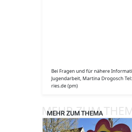
Bei Fragen und für nähere Informa
Jugendarbeit, Martina Drogosch Tel
ries.de (pm)
MEHR ZUM THE
MEHR ZUM THEMA