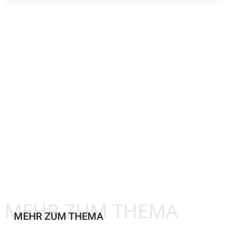
MEHR ZUM THEMA
MEHR ZUM THEMA