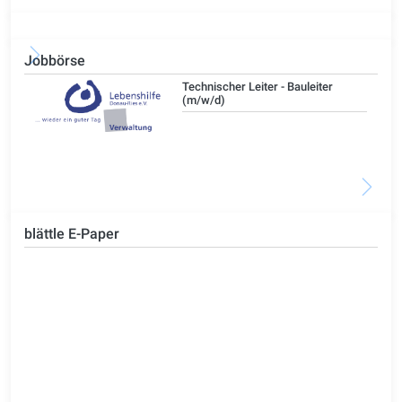
Jobbörse
/d)
Technischer Leiter - Bauleiter
(m/w/d)
blättle E-Paper