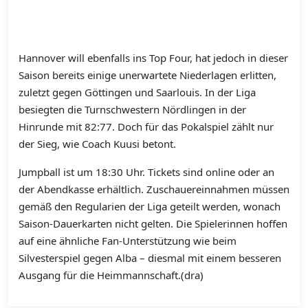
Hannover will ebenfalls ins Top Four, hat jedoch in dieser
Saison bereits einige unerwartete Niederlagen erlitten,
zuletzt gegen Göttingen und Saarlouis. In der Liga
besiegten die Turnschwestern Nördlingen in der
Hinrunde mit 82:77. Doch für das Pokalspiel zählt nur
der Sieg, wie Coach Kuusi betont.
Jumpball ist um 18:30 Uhr. Tickets sind online oder an
der Abendkasse erhältlich. Zuschauereinnahmen müssen
gemäß den Regularien der Liga geteilt werden, wonach
Saison-Dauerkarten nicht gelten. Die Spielerinnen hoffen
auf eine ähnliche Fan-Unterstützung wie beim
Silvesterspiel gegen Alba – diesmal mit einem besseren
Ausgang für die Heimmannschaft.(dra)