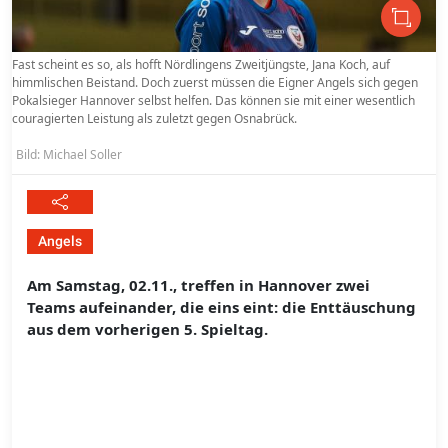
Fast scheint es so, als hofft Nördlingens Zweitjüngste, Jana Koch, auf
himmlischen Beistand. Doch zuerst müssen die Eigner Angels sich gegen
Pokalsieger Hannover selbst helfen. Das können sie mit einer wesentlich
couragierten Leistung als zuletzt gegen Osnabrück.
Bild: Michael Soller
Angels
Am Samstag, 02.11., treffen in Hannover zwei
Teams aufeinander, die eins eint: die Enttäuschung
aus dem vorherigen 5. Spieltag.