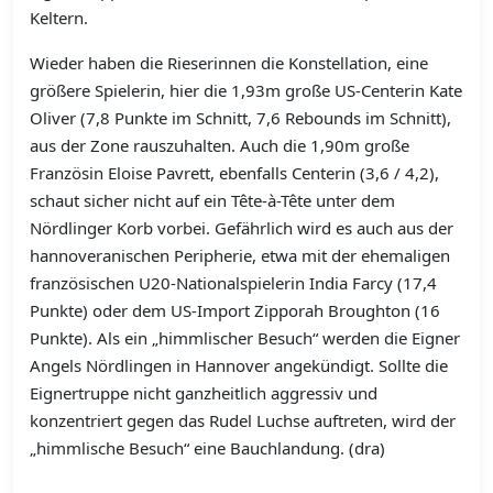
Keltern.
Wieder haben die Rieserinnen die Konstellation, eine
größere Spielerin, hier die 1,93m große US-Centerin Kate
Oliver (7,8 Punkte im Schnitt, 7,6 Rebounds im Schnitt),
aus der Zone rauszuhalten. Auch die 1,90m große
Französin Eloise Pavrett, ebenfalls Centerin (3,6 / 4,2),
schaut sicher nicht auf ein Tête-à-Tête unter dem
Nördlinger Korb vorbei. Gefährlich wird es auch aus der
hannoveranischen Peripherie, etwa mit der ehemaligen
französischen U20-Nationalspielerin India Farcy (17,4
Punkte) oder dem US-Import Zipporah Broughton (16
Punkte). Als ein „himmlischer Besuch“ werden die Eigner
Angels Nördlingen in Hannover angekündigt. Sollte die
Eignertruppe nicht ganzheitlich aggressiv und
konzentriert gegen das Rudel Luchse auftreten, wird der
„himmlische Besuch“ eine Bauchlandung. (dra)