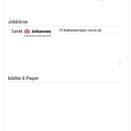
Jobbörse
IT-Administrator (m/w/d)
blättle E-Paper