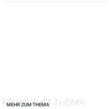
MEHR ZUM THEMA
MEHR ZUM THEMA