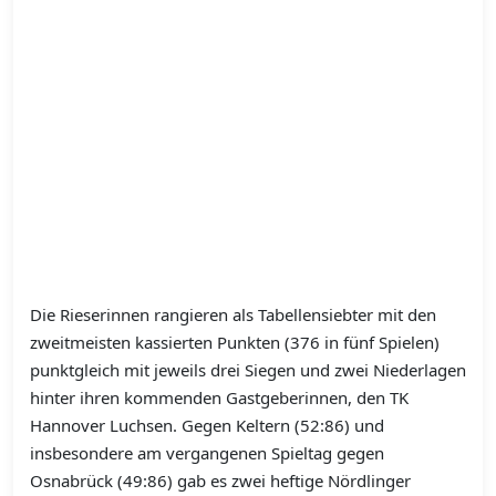
Die Rieserinnen rangieren als Tabellensiebter mit den
zweitmeisten kassierten Punkten (376 in fünf Spielen)
punktgleich mit jeweils drei Siegen und zwei Niederlagen
hinter ihren kommenden Gastgeberinnen, den TK
Hannover Luchsen. Gegen Keltern (52:86) und
insbesondere am vergangenen Spieltag gegen
Osnabrück (49:86) gab es zwei heftige Nördlinger