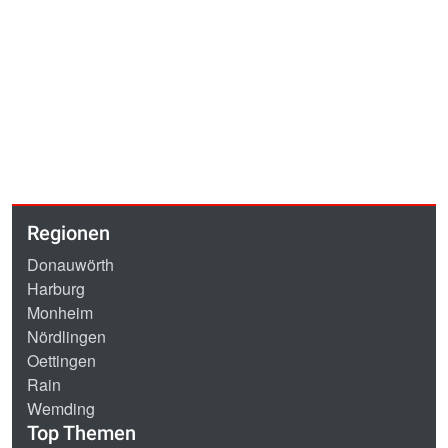
Regionen
Donauwörth
Harburg
Monheim
Nördlingen
Oettingen
Rain
Wemding
Top Themen