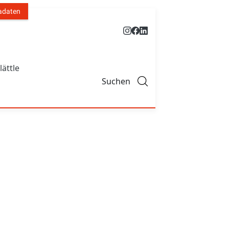
adaten
lättle
Suchen