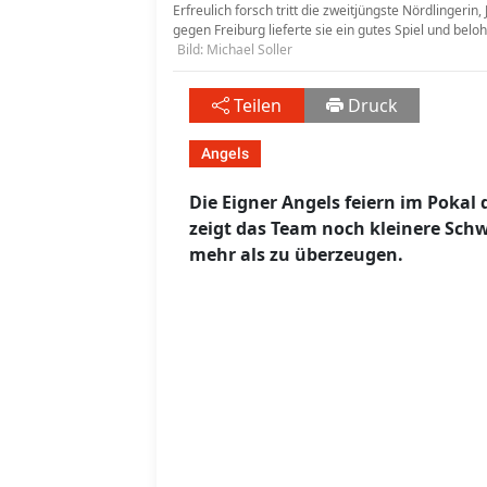
Erfreulich forsch tritt die zweitjüngste Nördlingeri
gegen Freiburg lieferte sie ein gutes Spiel und bel
Bild: Michael Soller
Teilen
Druck
Angels
Die Eigner Angels feiern im Pokal 
zeigt das Team noch kleinere Sc
mehr als zu überzeugen.