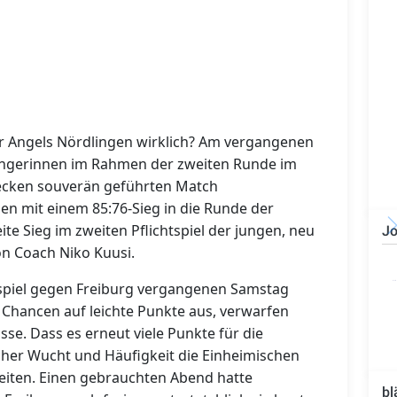
ner Angels Nördlingen wirklich? Am vergangenen
ingerinnen im Rahmen der zweiten Runde im
recken souverän geführten Match
n mit einem 85:76-Sieg in die Runde der
ite Sieg im zweiten Pflichtspiel der jungen, neu
Jo
n Coach Niko Kuusi.
Bauzeichner/Bautechniker
(m/w/d)
aspiel gegen Freiburg vergangenen Samstag
e Chancen auf leichte Punkte aus, verwarfen
se. Dass es erneut viele Punkte für die
lcher Wucht und Häufigkeit die Einheimischen
iten. Einen gebrauchten Abend hatte
bl