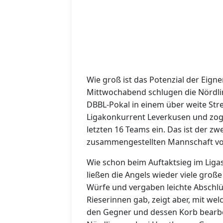
Wie groß ist das Potenzial der Eig
Mittwochabend schlugen die Nördl
DBBL-Pokal in einem über weite St
Ligakonkurrent Leverkusen und zoge
letzten 16 Teams ein. Das ist der zwe
zusammengestellten Mannschaft vo
Wie schon beim Auftaktsieg im Lig
ließen die Angels wieder viele groß
Würfe und vergaben leichte Abschlüs
Rieserinnen gab, zeigt aber, mit we
den Gegner und dessen Korb bearbe