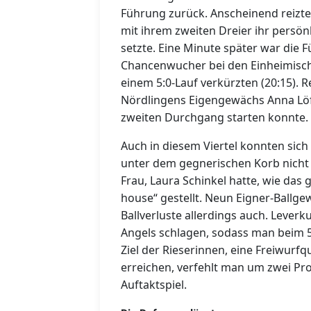
Führung zurück. Anscheinend reizte d
mit ihrem zweiten Dreier ihr persön
setzte. Eine Minute später war die 
Chancenwucher bei den Einheimische
einem 5:0-Lauf verkürzten (20:15). R
Nördlingens Eigengewächs Anna Löff
zweiten Durchgang starten konnte.
Auch in diesem Viertel konnten sich
unter dem gegnerischen Korb nicht 
Frau, Laura Schinkel hatte, wie da
house“ gestellt. Neun Eigner-Ballge
Ballverluste allerdings auch. Leverk
Angels schlagen, sodass man beim 5
Ziel der Rieserinnen, eine Freiwurf
erreichen, verfehlt man um zwei Pro
Auftaktspiel.