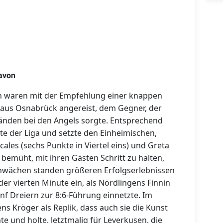
davon
en waren mit der Empfehlung einer knappen
 aus Osnabrück angereist, dem Gegner, der
tänden bei den Angels sorgte. Entsprechend
tzte der Liga und setzte den Einheimischen,
ales (sechs Punkte in Viertel eins) und Greta
 bemüht, mit ihren Gästen Schritt zu halten,
hwächen standen größeren Erfolgserlebnissen
der vierten Minute ein, als Nördlingens Finnin
nf Dreiern zur 8:6-Führung einnetzte. Im
s Kröger als Replik, dass auch sie die Kunst
e und holte, letztmalig für Leverkusen, die