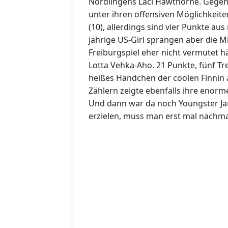
Nördlingens Laci Hawthorne. Gegen F
unter ihren offensiven Möglichkeit
(10), allerdings sind vier Punkte au
jährige US-Girl sprangen aber die M
Freiburgspiel eher nicht vermutet h
Lotta Vehka-Aho. 21 Punkte, fünf Tre
heißes Händchen der coolen Finnin a
Zählern zeigte ebenfalls ihre enorm
Und dann war da noch Youngster Ja
erzielen, muss man erst mal nachm