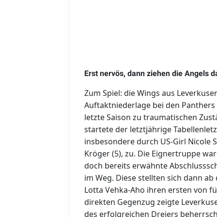
Erst nervös, dann ziehen die Angels 
Zum Spiel: die Wings aus Leverkus
Auftaktniederlage bei den Panthers
letzte Saison zu traumatischen Zus
startete der letztjährige Tabellenle
insbesondere durch US-Girl Nicole Sc
Kröger (5), zu. Die Eignertruppe war
doch bereits erwähnte Abschlusssc
im Weg. Diese stellten sich dann ab 
Lotta Vehka-Aho ihren ersten von fü
direkten Gegenzug zeigte Leverkusen
des erfolgreichen Dreiers beherrscht