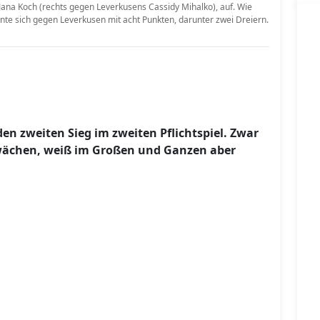
n, Jana Koch (rechts gegen Leverkusens Cassidy Mihalko), auf. Wie
ohnte sich gegen Leverkusen mit acht Punkten, darunter zwei Dreiern.
den zweiten Sieg im zweiten Pflichtspiel. Zwar
hwächen, weiß im Großen und Ganzen aber