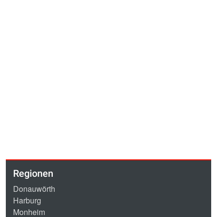
Regionen
Donauwörth
Harburg
Monheim