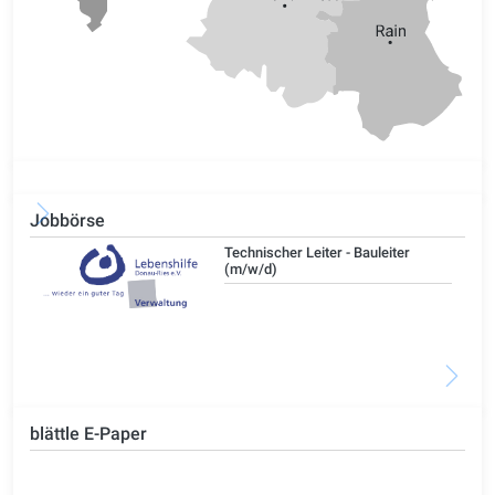
Jobbörse
/d)
Technischer Leiter - Bauleiter
(m/w/d)
blättle E-Paper