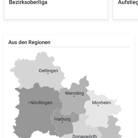
Bezirksoberliga
Aufstieg
Aus den Regionen