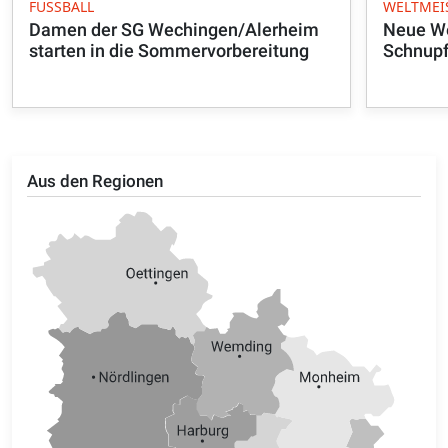
FUSSBALL
WELTMEI
Damen der SG Wechingen/Alerheim
Neue We
starten in die Sommervorbereitung
Schnupf
Aus den Regionen