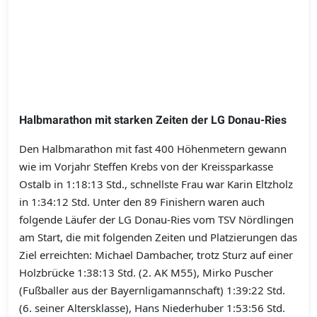
Halbmarathon mit starken Zeiten der LG Donau-Ries
Den Halbmarathon mit fast 400 Höhenmetern gewann
wie im Vorjahr Steffen Krebs von der Kreissparkasse
Ostalb in 1:18:13 Std., schnellste Frau war Karin Eltzholz
in 1:34:12 Std. Unter den 89 Finishern waren auch
folgende Läufer der LG Donau-Ries vom TSV Nördlingen
am Start, die mit folgenden Zeiten und Platzierungen das
Ziel erreichten: Michael Dambacher, trotz Sturz auf einer
Holzbrücke 1:38:13 Std. (2. AK M55), Mirko Puscher
(Fußballer aus der Bayernligamannschaft) 1:39:22 Std.
(6. seiner Altersklasse), Hans Niederhuber 1:53:56 Std.