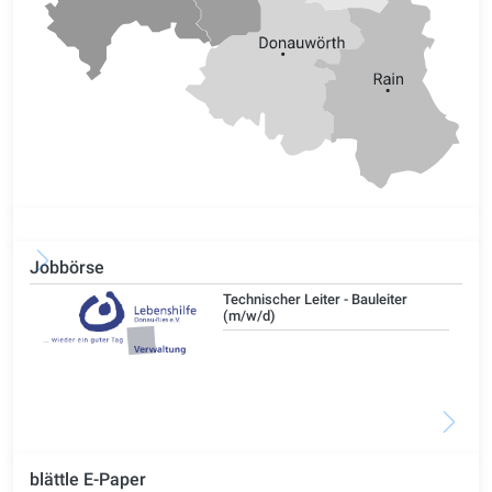
Jobbörse
/d)
Technischer Leiter - Bauleiter
(m/w/d)
blättle E-Paper