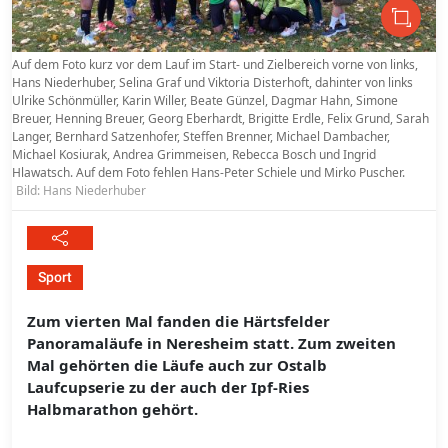
Auf dem Foto kurz vor dem Lauf im Start- und Zielbereich vorne von links,
Hans Niederhuber, Selina Graf und Viktoria Disterhoft, dahinter von links
Ulrike Schönmüller, Karin Willer, Beate Günzel, Dagmar Hahn, Simone
Breuer, Henning Breuer, Georg Eberhardt, Brigitte Erdle, Felix Grund, Sarah
Langer, Bernhard Satzenhofer, Steffen Brenner, Michael Dambacher,
Michael Kosiurak, Andrea Grimmeisen, Rebecca Bosch und Ingrid
Hlawatsch. Auf dem Foto fehlen Hans-Peter Schiele und Mirko Puscher.
Bild: Hans Niederhuber
Sport
Zum vierten Mal fanden die Härtsfelder
Panoramaläufe in Neresheim statt. Zum zweiten
Mal gehörten die Läufe auch zur Ostalb
Laufcupserie zu der auch der Ipf-Ries
Halbmarathon gehört.