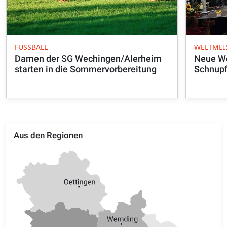
FUSSBALL
WELTMEI
Damen der SG Wechingen/Alerheim
Neue We
starten in die Sommervorbereitung
Schnupf
Aus den Regionen