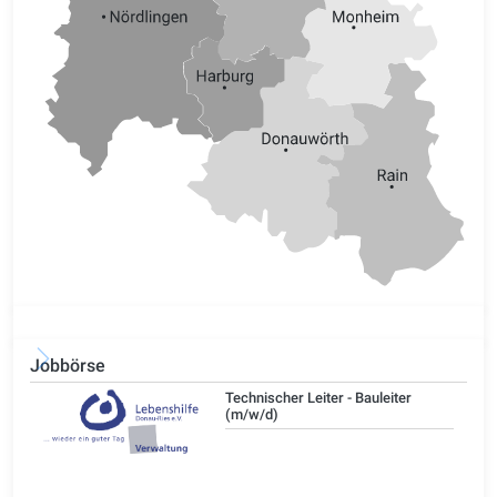
Jobbörse
/d)
Technischer Leiter - Bauleiter
(m/w/d)