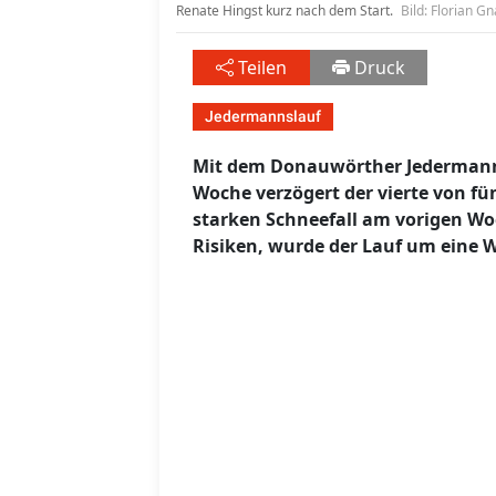
Renate Hingst kurz nach dem Start.
Bild: Florian G
Teilen
Druck
Jedermannslauf
Mit dem Donauwörther Jedermann
Woche verzögert der vierte von f
starken Schneefall am vorigen Wo
Risiken, wurde der Lauf um eine 