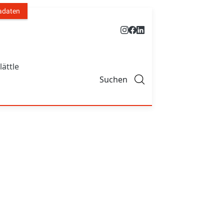
adaten
lättle
Suchen