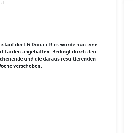
nad
slauf der LG Donau-Ries wurde nun eine
ünf Läufen abgehalten. Bedingt durch den
chenende und die daraus resultierenden
Woche verschoben.