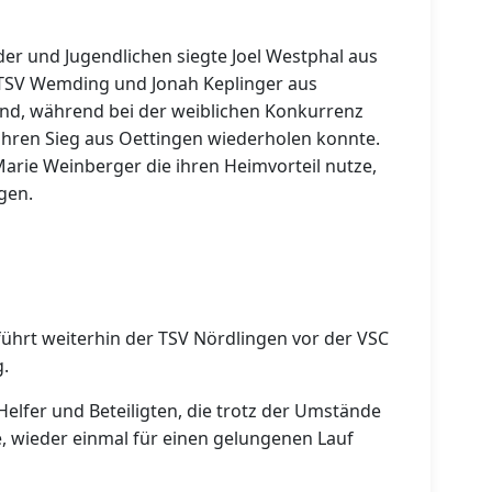
nder und Jugendlichen siegte Joel Westphal aus
TSV Wemding und Jonah Keplinger aus
end, während bei der weiblichen Konkurrenz
ihren Sieg aus Oettingen wiederholen konnte.
rie Weinberger die ihren Heimvorteil nutze,
gen.
ührt weiterhin der TSV Nördlingen vor der VSC
.
elfer und Beteiligten, die trotz der Umstände
 wieder einmal für einen gelungenen Lauf