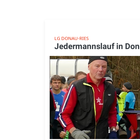
LG DONAU-RIES
Jedermannslauf in Do