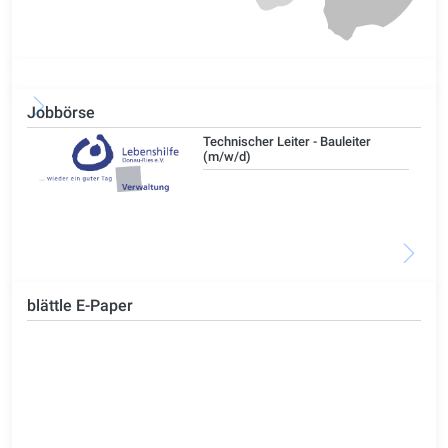
Jobbörse
/d)
Technischer Leiter - Bauleiter
(m/w/d)
blättle E-Paper