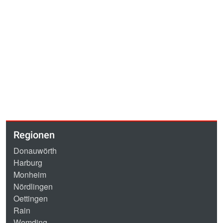
Regionen
Donauwörth
Harburg
Monheim
Nördlingen
Oettingen
Rain
Wemding