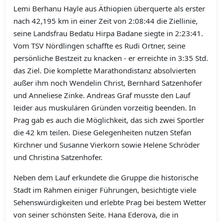
Lemi Berhanu Hayle aus Äthiopien überquerte als erster
nach 42,195 km in einer Zeit von 2:08:44 die Ziellinie,
seine Landsfrau Bedatu Hirpa Badane siegte in 2:23:41.
Vom TSV Nördlingen schaffte es Rudi Ortner, seine
persönliche Bestzeit zu knacken - er erreichte in 3:35 Std.
das Ziel. Die komplette Marathondistanz absolvierten
außer ihm noch Wendelin Christ, Bernhard Satzenhofer
und Anneliese Zinke. Andreas Graf musste den Lauf
leider aus muskulären Gründen vorzeitig beenden. In
Prag gab es auch die Möglichkeit, das sich zwei Sportler
die 42 km teilen. Diese Gelegenheiten nutzen Stefan
Kirchner und Susanne Vierkorn sowie Helene Schröder
und Christina Satzenhofer.
Neben dem Lauf erkundete die Gruppe die historische
Stadt im Rahmen einiger Führungen, besichtigte viele
Sehenswürdigkeiten und erlebte Prag bei bestem Wetter
von seiner schönsten Seite. Hana Ederova, die in