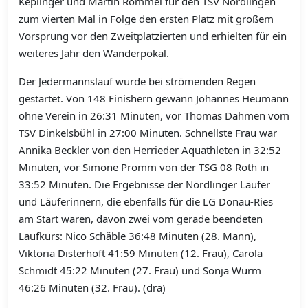
Keplinger und Martin Rommel für den TSV Nördlingen
zum vierten Mal in Folge den ersten Platz mit großem
Vorsprung vor den Zweitplatzierten und erhielten für ein
weiteres Jahr den Wanderpokal.
Der Jedermannslauf wurde bei strömenden Regen
gestartet. Von 148 Finishern gewann Johannes Heumann
ohne Verein in 26:31 Minuten, vor Thomas Dahmen vom
TSV Dinkelsbühl in 27:00 Minuten. Schnellste Frau war
Annika Beckler von den Herrieder Aquathleten in 32:52
Minuten, vor Simone Promm von der TSG 08 Roth in
33:52 Minuten. Die Ergebnisse der Nördlinger Läufer
und Läuferinnern, die ebenfalls für die LG Donau-Ries
am Start waren, davon zwei vom gerade beendeten
Laufkurs: Nico Schäble 36:48 Minuten (28. Mann),
Viktoria Disterhoft 41:59 Minuten (12. Frau), Carola
Schmidt 45:22 Minuten (27. Frau) und Sonja Wurm
46:26 Minuten (32. Frau). (dra)