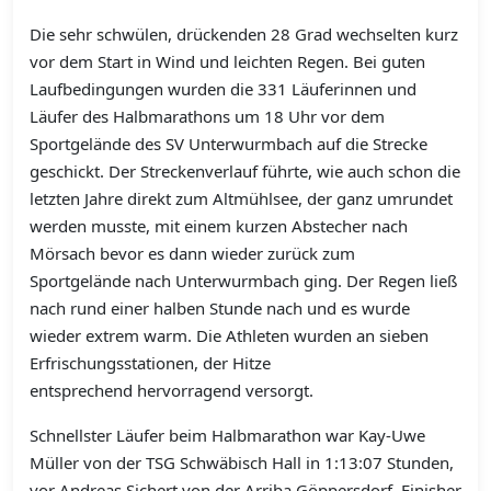
Die sehr schwülen, drückenden 28 Grad wechselten kurz
vor dem Start in Wind und leichten Regen. Bei guten
Laufbedingungen wurden die 331 Läuferinnen und
Läufer des Halbmarathons um 18 Uhr vor dem
Sportgelände des SV Unterwurmbach auf die Strecke
geschickt. Der Streckenverlauf führte, wie auch schon die
letzten Jahre direkt zum Altmühlsee, der ganz umrundet
werden musste, mit einem kurzen Abstecher nach
Mörsach bevor es dann wieder zurück zum
Sportgelände nach Unterwurmbach ging. Der Regen ließ
nach rund einer halben Stunde nach und es wurde
wieder extrem warm. Die Athleten wurden an sieben
Erfrischungsstationen, der Hitze
entsprechend hervorragend versorgt.
Schnellster Läufer beim Halbmarathon war Kay-Uwe
Müller von der TSG Schwäbisch Hall in 1:13:07 Stunden,
vor Andreas Sichert von der Arriba Göppersdorf, Finisher