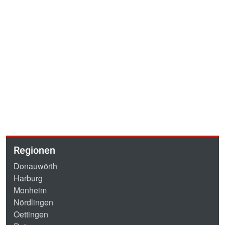
Regionen
Donauwörth
Harburg
Monheim
Nördlingen
Oettingen