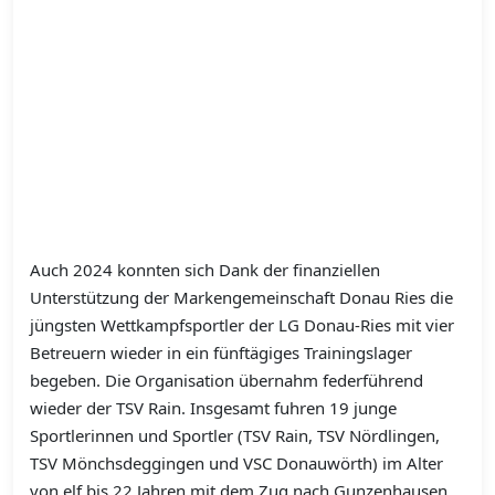
Auch 2024 konnten sich Dank der finanziellen
Unterstützung der Markengemeinschaft Donau Ries die
jüngsten Wettkampfsportler der LG Donau-Ries mit vier
Betreuern wieder in ein fünftägiges Trainingslager
begeben.
Die Organisation übernahm federführend
wieder der TSV Rain. Insgesamt fuhren 19 junge
Sportlerinnen und Sportler (TSV Rain, TSV Nördlingen,
TSV Mönchsdeggingen und VSC Donauwörth) im Alter
von elf bis 22 Jahren mit dem Zug nach Gunzenhausen.