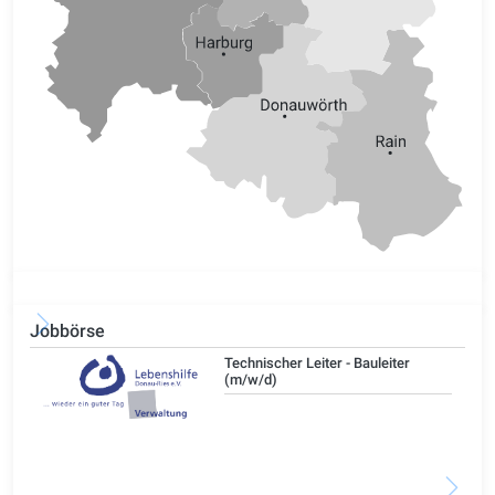
Jobbörse
/d)
Technischer Leiter - Bauleiter
(m/w/d)