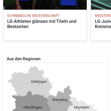
SCHWÄBISCHE MEISTERSCHAFT
MEISTER
LG-Athleten glänzen mit Titeln und
LG-Juni
Bestzeiten
Kreismei
Aus den Regionen