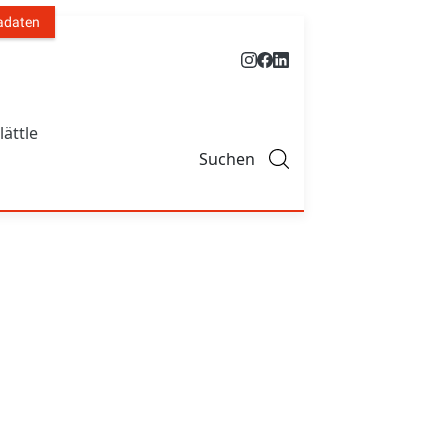
adaten
lättle
Suchen