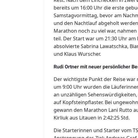
Rest. Nach dem Einchecken in zwei
bereits um 16:00 Uhr die erste gebu
Samstagvormittag, bevor am Nachmi
und den Nachtlauf abgeholt werden 
Marathon noch zu viel war, nahme
teil. Der Start war um 21:30 Uhr am
absolvierte Sabrina Lawatschka, Bi
und Klaus Wurscher.
Rudi Ortner mit neuer persönlicher Be
Der wichtigste Punkt der Reise war
um 9:00 Uhr wurden die Läuferinnen 
an unzähligen Sehenswürdigkeiten, 
auf Kopfsteinpflaster. Bei ungewo
gewann den Marathon Lani Rutto aus 
Kirliuk aus Litauen in 2:42:25 Std.
Die Starterinnen und Starter vom T