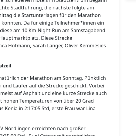
 verschiedenen Hotels im Stadtzentrum begann
chte Stadtführung, die nächste folgte am
ttag die Startunterlagen für den Marathon
konnten. Da für einige Teilnehmer*innen ein
n diese am 10 Km-Night-Run am Samstagabend
 Hauptmarktplatz. Diese Strecke
anca Hofmann, Sarah Langer, Oliver Kemmesies
stzeit
 natürlich der Marathon am Sonntag. Pünktlich
und Läufer auf die Strecke geschickt. Vorbei
meist auf Asphalt und eine kurze Strecke auch
hnt hohen Temperaturen von über 20 Grad
Kenia in 2:17:05 Std, erste Frau war Lina
SV Nördlingen erreichten nach großer