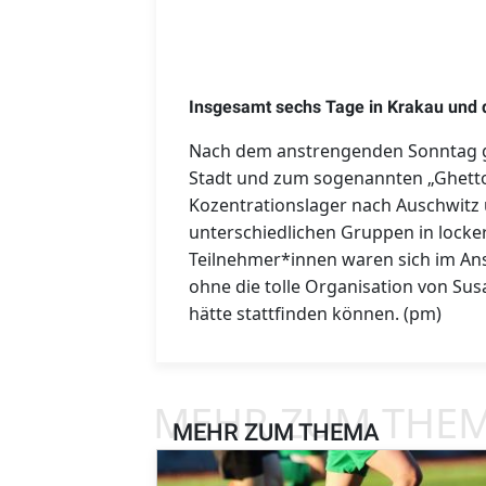
Insgesamt sechs Tage in Krakau und
Nach dem anstrengenden Sonntag gi
Stadt und zum sogenannten „Ghett
Kozentrationslager nach Auschwitz 
unterschiedlichen Gruppen in locke
Teilnehmer*innen waren sich im Ans
ohne die tolle Organisation von Sus
hätte stattfinden können. (pm)
MEHR ZUM THE
MEHR ZUM THEMA