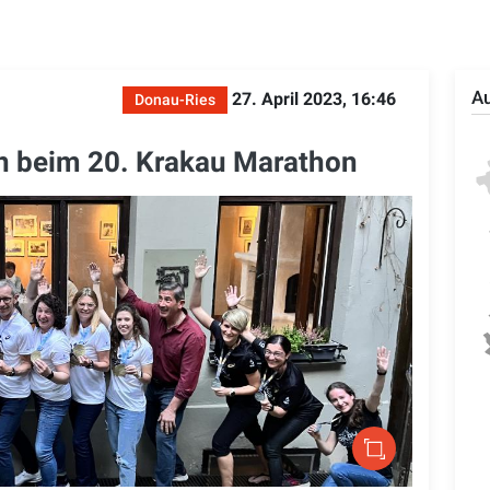
Au
27. April 2023, 16:46
Donau-Ries
en beim 20. Krakau Marathon