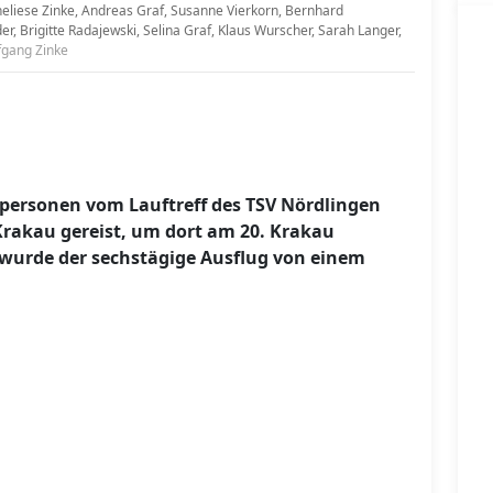
eliese Zinke, Andreas Graf, Susanne Vierkorn, Bernhard
der, Brigitte Radajewski, Selina Graf, Klaus Wurscher, Sarah Langer,
fgang Zinke
personen vom Lauftreff des TSV Nördlingen
akau gereist, um dort am 20. Krakau
wurde der sechstägige Ausflug von einem