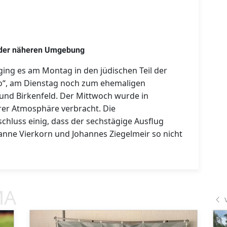
 der näheren Umgebung
ng es am Montag in den jüdischen Teil der
o“, am Dienstag noch zum ehemaligen
und Birkenfeld. Der Mittwoch wurde in
rer Atmosphäre verbracht. Die
chluss einig, dass der sechstägige Ausflug
anne Vierkorn und Johannes Ziegelmeir so nicht
MA