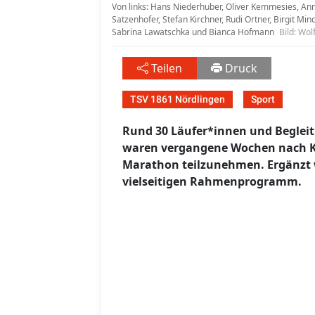
Von links: Hans Niederhuber, Oliver Kemmesies, Ann
Satzenhofer, Stefan Kirchner, Rudi Ortner, Birgit Min
Sabrina Lawatschka und Bianca Hofmann
Bild: Wol
Teilen
Druck
TSV 1861 Nördlingen
Sport
Rund 30 Läufer*innen und Begleit
waren vergangene Wochen nach Kr
Marathon teilzunehmen. Ergänzt 
vielseitigen Rahmenprogramm.