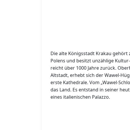
Die alte Königsstadt Krakau gehört
Polens und besitzt unzählige Kultur
reicht über 1000 Jahre zurück. Ober
Altstadt, erhebt sich der Wawel-Hüge
erste Kathedrale. Vom „Wawel-Schlos
das Land. Es entstand in seiner heu
eines italienischen Palazzo.