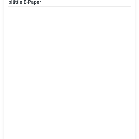
blättle E-Paper