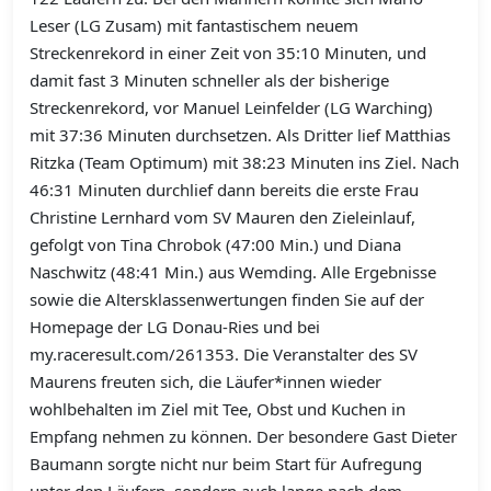
Leser (LG Zusam) mit fantastischem neuem
Streckenrekord in einer Zeit von 35:10 Minuten, und
damit fast 3 Minuten schneller als der bisherige
Streckenrekord, vor Manuel Leinfelder (LG Warching)
mit 37:36 Minuten durchsetzen. Als Dritter lief Matthias
Ritzka (Team Optimum) mit 38:23 Minuten ins Ziel. Nach
46:31 Minuten durchlief dann bereits die erste Frau
Christine Lernhard vom SV Mauren den Zieleinlauf,
gefolgt von Tina Chrobok (47:00 Min.) und Diana
Naschwitz (48:41 Min.) aus Wemding. Alle Ergebnisse
sowie die Altersklassenwertungen finden Sie auf der
Homepage der LG Donau-Ries und bei
my.raceresult.com/261353. Die Veranstalter des SV
Maurens freuten sich, die Läufer*innen wieder
wohlbehalten im Ziel mit Tee, Obst und Kuchen in
Empfang nehmen zu können. Der besondere Gast Dieter
Baumann sorgte nicht nur beim Start für Aufregung