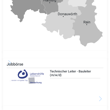
Jobbörse
/d)
Technischer Leiter - Bauleiter
(m/w/d)