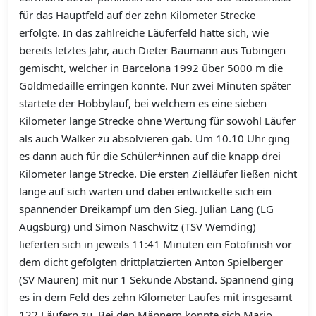
für das Hauptfeld auf der zehn Kilometer Strecke
erfolgte. In das zahlreiche Läuferfeld hatte sich, wie
bereits letztes Jahr, auch Dieter Baumann aus Tübingen
gemischt, welcher in Barcelona 1992 über 5000 m die
Goldmedaille erringen konnte. Nur zwei Minuten später
startete der Hobbylauf, bei welchem es eine sieben
Kilometer lange Strecke ohne Wertung für sowohl Läufer
als auch Walker zu absolvieren gab. Um 10.10 Uhr ging
es dann auch für die Schüler*innen auf die knapp drei
Kilometer lange Strecke. Die ersten Zielläufer ließen nicht
lange auf sich warten und dabei entwickelte sich ein
spannender Dreikampf um den Sieg. Julian Lang (LG
Augsburg) und Simon Naschwitz (TSV Wemding)
lieferten sich in jeweils 11:41 Minuten ein Fotofinish vor
dem dicht gefolgten drittplatzierten Anton Spielberger
(SV Mauren) mit nur 1 Sekunde Abstand. Spannend ging
es in dem Feld des zehn Kilometer Laufes mit insgesamt
122 Läufern zu. Bei den Männern konnte sich Mario