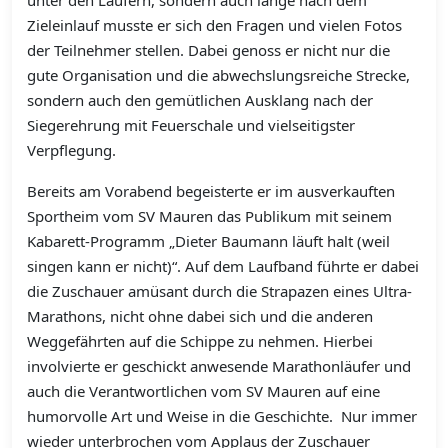
unter den Läufern, sondern auch lange nach dem
Zieleinlauf musste er sich den Fragen und vielen Fotos
der Teilnehmer stellen. Dabei genoss er nicht nur die
gute Organisation und die abwechslungsreiche Strecke,
sondern auch den gemütlichen Ausklang nach der
Siegerehrung mit Feuerschale und vielseitigster
Verpflegung.
Bereits am Vorabend begeisterte er im ausverkauften
Sportheim vom SV Mauren das Publikum mit seinem
Kabarett-Programm „Dieter Baumann läuft halt (weil
singen kann er nicht)“. Auf dem Laufband führte er dabei
die Zuschauer amüsant durch die Strapazen eines Ultra-
Marathons, nicht ohne dabei sich und die anderen
Weggefährten auf die Schippe zu nehmen. Hierbei
involvierte er geschickt anwesende Marathonläufer und
auch die Verantwortlichen vom SV Mauren auf eine
humorvolle Art und Weise in die Geschichte. Nur immer
wieder unterbrochen vom Applaus der Zuschauer