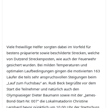
Viele freiwillige Helfer sorgten dabei im Vorfeld für
bestens präparierte sowie beschilderte Strecken, welche
von Dutzend Streckenposten, wie auch der Feuerwehr
gesichert wurden. Bei milden Temperaturen und
optimalen Laufbedingungen gingen die motivierten 163
Läufer die teils sehr anspruchsvollen Steigungen beim
„Lauf zum Fuchsbau“ an. Rudi Beck begrüßte vor dem
Start die Teilnehmer und natürlich auch den
Olympiasieger Dieter Baumann sowie mit der „James-
Bond-Start-Nr. 007“ die Lokalmatadorin Christine
Lernhard bevor pünktlich um 10.00 Uhr der Startschuss