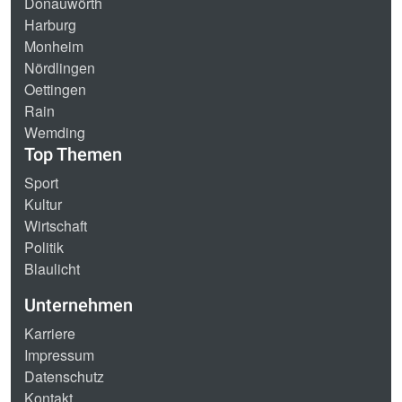
Donauwörth
Harburg
Monheim
Nördlingen
Oettingen
Rain
Wemding
Top Themen
Sport
Kultur
Wirtschaft
Politik
Blaulicht
Unternehmen
Karriere
Impressum
Datenschutz
Kontakt