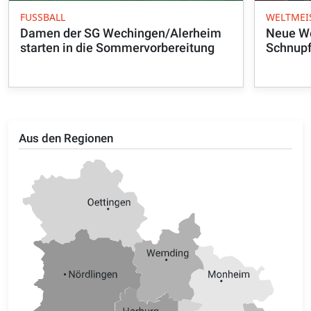
FUSSBALL
WELTMEI
Damen der SG Wechingen/Alerheim
Neue We
starten in die Sommervorbereitung
Schnupf
Aus den Regionen