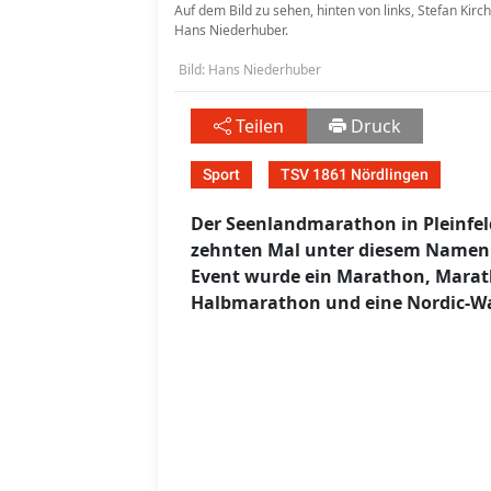
Auf dem Bild zu sehen, hinten von links, Stefan Kirc
Hans Niederhuber.
Bild: Hans Niederhuber
Teilen
Druck
Sport
TSV 1861 Nördlingen
Der Seenlandmarathon in Pleinfe
zehnten Mal unter diesem Namen 
Event wurde ein Marathon, Marath
Halbmarathon und eine Nordic-Wa