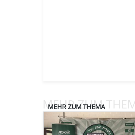
MEHR ZUM THE
MEHR ZUM THEMA