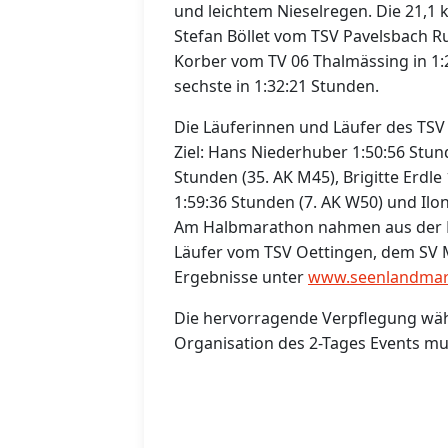
und leichtem Nieselregen. Die 21,
Stefan Böllet vom TSV Pavelsbach Ru
Korber vom TV 06 Thalmässing in 1:2
sechste in 1:32:21 Stunden.
Die Läuferinnen und Läufer des TSV 
Ziel: Hans Niederhuber 1:50:56 Stund
Stunden (35. AK M45), Brigitte Erdle
1:59:36 Stunden (7. AK W50) und Ilo
Am Halbmarathon nahmen aus der L
Läufer vom TSV Oettingen, dem SV M
Ergebnisse unter
www.seenlandmar
Die hervorragende Verpflegung wäh
Organisation des 2-Tages Events m