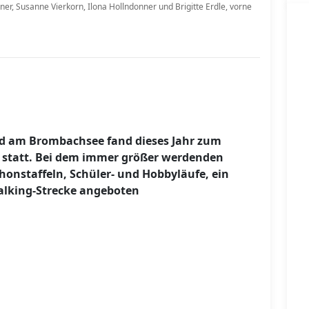
hner, Susanne Vierkorn, Ilona Hollndonner und Brigitte Erdle, vorne
ld am Brombachsee fand dieses Jahr zum
statt. Bei dem immer größer werdenden
onstaffeln, Schüler- und Hobbyläufe, ein
lking-Strecke angeboten