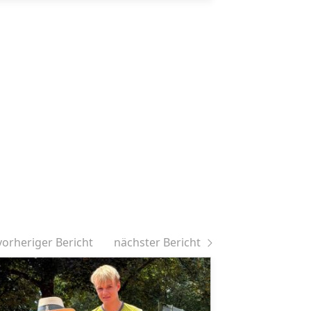
vorheriger Bericht
nächster Bericht