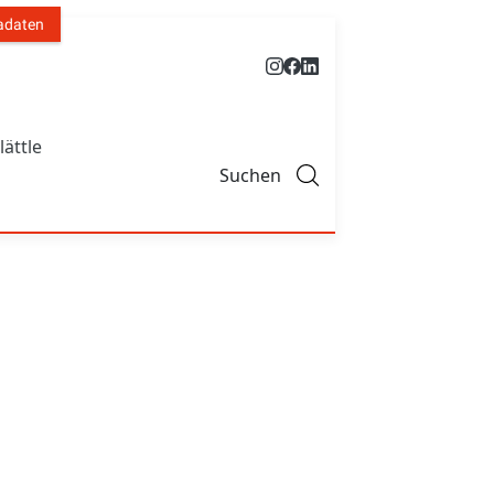
adaten
lättle
Suchen