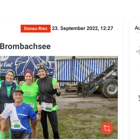
Au
23. September 2022, 12:27
Donau-Ries
 Brombachsee