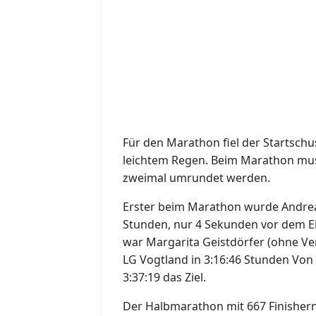
Für den Marathon fiel der Startschu
leichtem Regen. Beim Marathon mus
zweimal umrundet werden.
Erster beim Marathon wurde Andrea
Stunden, nur 4 Sekunden vor dem Ei
war Margarita Geistdörfer (ohne Vere
LG Vogtland in 3:16:46 Stunden Von
3:37:19 das Ziel.
Der Halbmarathon mit 667 Finishern