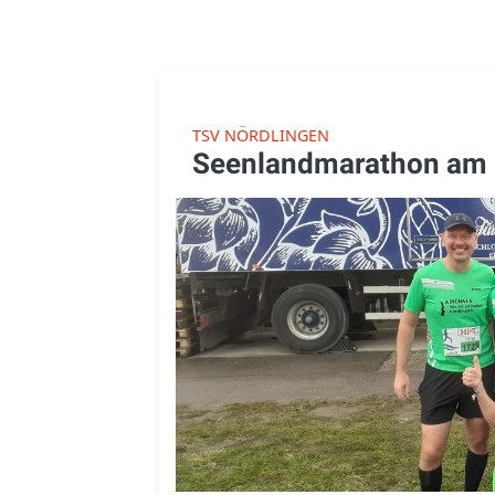
TSV NÖRDLINGEN
Seenlandmarathon am