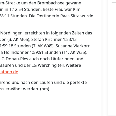
1 km-Strecke um den Brombachsee gewann
n in 1:12:54 Stunden. Beste Frau war Kim
8:11 Stunden. Die Oettingerin Raas Sitta wurde
Nördlingen, erreichten in folgenden Zeiten das
en (3. AK M65), Stefan Kirchner 1:53:13
 1:59:18 Stunden (7. AK W45), Susanne Vierkorn
na Hollndonner 1:59:51 Stunden (11. AK W35).
G Donau-Ries auch noch Läuferinnen und
auren und der LG Warching teil. Weitere
athon.de
rend und nach den Läufen und die perfekte
uss erwähnt werden. (pm)