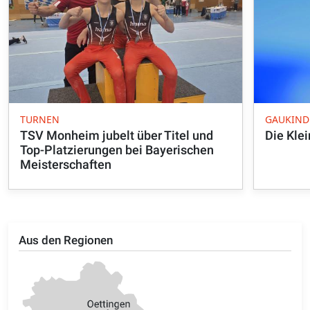
TURNEN
GAUKIND
TSV Monheim jubelt über Titel und
Die Kle
Top-Platzierungen bei Bayerischen
Meisterschaften
Aus den Regionen