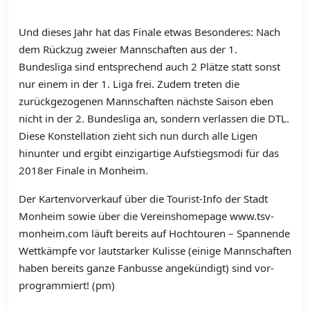
Und dieses Jahr hat das Finale etwas Besonderes: Nach
dem Rückzug zweier Mannschaften aus der 1.
Bundesliga sind entsprechend auch 2 Plätze statt sonst
nur einem in der 1. Liga frei. Zudem treten die
zurückgezogenen Mannschaften nächste Saison eben
nicht in der 2. Bundesliga an, sondern verlassen die DTL.
Diese Konstellation zieht sich nun durch alle Ligen
hinunter und ergibt einzigartige Aufstiegsmodi für das
2018er Finale in Monheim.
Der Kartenvorverkauf über die Tourist-Info der Stadt
Monheim sowie über die Vereinshomepage www.tsv-
monheim.com läuft bereits auf Hochtouren – Spannende
Wettkämpfe vor lautstarker Kulisse (einige Mannschaften
haben bereits ganze Fanbusse angekündigt) sind vor-
programmiert! (pm)