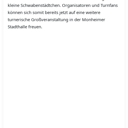
kleine Schwabenstädtchen. Organisatoren und Turnfans
können sich somit bereits jetzt auf eine weitere
turnerische Großveranstaltung in der Monheimer
Stadthalle freuen.