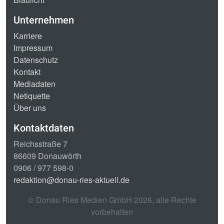
Unternehmen
Karriere
Impressum
Datenschutz
Kontakt
Mediadaten
Netiquette
Über uns
Kontaktdaten
Reichsstraße 7
86609 Donauwörth
0906 / 977 598-0
redaktion@donau-ries-aktuell.de
© Donau Ries Medien GmbH
2026
, alle Rechte
vorbehalten