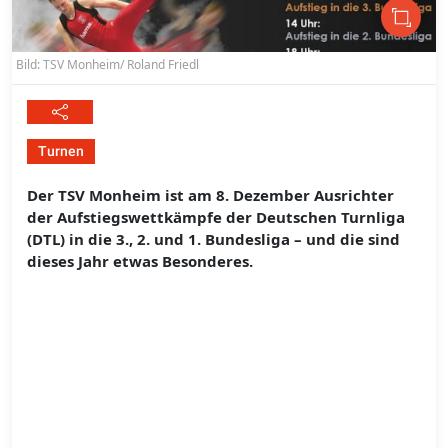
Bild: TSV Monheim/ Roland Friedl
Turnen
Der TSV Monheim ist am 8. Dezember Ausrichter
der Aufstiegswettkämpfe der Deutschen Turnliga
(DTL) in die 3., 2. und 1. Bundesliga – und die sind
dieses Jahr etwas Besonderes.