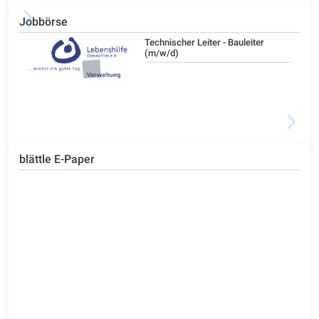
Jobbörse
/d)
Technischer Leiter - Bauleiter
(m/w/d)
blättle E-Paper