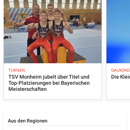
TURNEN
GAUKIND
TSV Monheim jubelt über Titel und
Die Kle
Top-Platzierungen bei Bayerischen
Meisterschaften
Aus den Regionen