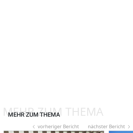
MEHR ZUM THEMA
MEHR ZUM THEMA
vorheriger Bericht
nächster Bericht