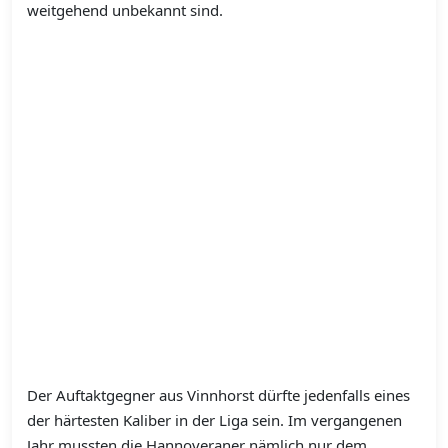
weitgehend unbekannt sind.
Der Auftaktgegner aus Vinnhorst dürfte jedenfalls eines
der härtesten Kaliber in der Liga sein. Im vergangenen
Jahr mussten die Hannoveraner nämlich nur dem