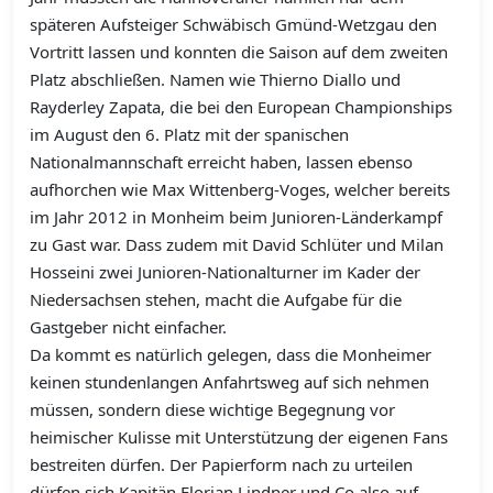
späteren Aufsteiger Schwäbisch Gmünd-Wetzgau den
Vortritt lassen und konnten die Saison auf dem zweiten
Platz abschließen. Namen wie Thierno Diallo und
Rayderley Zapata, die bei den European Championships
im August den 6. Platz mit der spanischen
Nationalmannschaft erreicht haben, lassen ebenso
aufhorchen wie Max Wittenberg-Voges, welcher bereits
im Jahr 2012 in Monheim beim Junioren-Länderkampf
zu Gast war. Dass zudem mit David Schlüter und Milan
Hosseini zwei Junioren-Nationalturner im Kader der
Niedersachsen stehen, macht die Aufgabe für die
Gastgeber nicht einfacher.
Da kommt es natürlich gelegen, dass die Monheimer
keinen stundenlangen Anfahrtsweg auf sich nehmen
müssen, sondern diese wichtige Begegnung vor
heimischer Kulisse mit Unterstützung der eigenen Fans
bestreiten dürfen. Der Papierform nach zu urteilen
dürfen sich Kapitän Florian Lindner und Co also auf