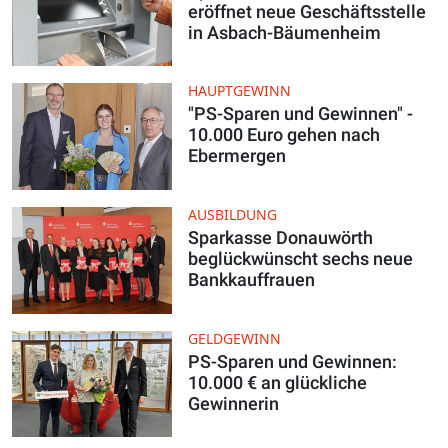
eröffnet neue Geschäftsstelle
in Asbach-Bäumenheim
HAUPTGEWINN
"PS-Sparen und Gewinnen" -
10.000 Euro gehen nach
Ebermergen
AUSBILDUNG
Sparkasse Donauwörth
beglückwünscht sechs neue
Bankkauffrauen
GELDGEWINN
PS-Sparen und Gewinnen:
10.000 € an glückliche
Gewinnerin